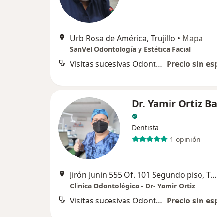
Urb Rosa de América, Trujillo
•
Mapa
SanVel Odontología y Estética Facial
Visitas sucesivas Odontología
Precio sin es
Dr. Yamir Ortiz B
Dentista
1 opinión
Jirón Junin 555 Of. 101 Segundo piso, Trujillo
Clinica Odontológica - Dr- Yamir Ortiz
Visitas sucesivas Odontología
Precio sin es