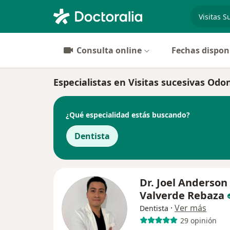
especiali
Consulta online
Fechas dispon
Especialistas en Visitas sucesivas Odon
¿Qué especialidad estás buscando?
Dentista
Dr. Joel Anderson
Valverde Rebaza
·
Ver más
Dentista
29 opinión