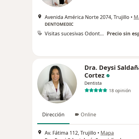
Avenida América Norte 2074, Trujillo
•
M
DENTOMEDIC
Visitas sucesivas Odontología
Precio sin es
Dra. Deysi Saldañ
Cortez
Dentista
18 opinión
Dirección
Online
Av. Fátima 112, Trujillo
•
Mapa