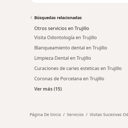
Búsquedas relacionadas
Otros servicios en Trujillo
Visita Odontología en Trujillo
Blanqueamiento dental en Trujillo
Limpieza Dental en Trujillo
Curaciones de caries esteticas en Trujillo
Coronas de Porcelana en Trujillo
Ver más (15)
Más en esta categoría: Otros servici
Página De Inicio
Servicios
Visitas Sucesivas O