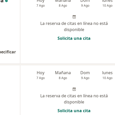
ba
Hoy
Mañana
Dom
lunes
7 Ago
8 Ago
9 Ago
10 Ago
La reserva de citas en línea no está
disponible
Solicita una cita
pecificar
Hoy
Mañana
Dom
lunes
7 Ago
8 Ago
9 Ago
10 Ago
La reserva de citas en línea no está
disponible
Solicita una cita