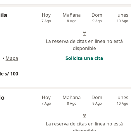
ila
Hoy
Mañana
Dom
lunes
7 Ago
8 Ago
9 Ago
10 Ago
La reserva de citas en línea no está
disponible
•
Mapa
Solicita una cita
e s/ 100
do
Hoy
Mañana
Dom
lunes
7 Ago
8 Ago
9 Ago
10 Ago
La reserva de citas en línea no está
disponible