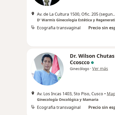
Av. de La Cultura 1500, Ofic. 205 (segundo piso), Frente Hospital Region
D' Warmis Ginecologia Estética y Regenerat
Ecografia transvaginal
Precio sin es
Dr. Wilson Chutas
Ccoscco
·
Ver más
Ginecólogo
Av. Los Incas 1403, 5to Piso, Cusco
•
Ma
Ginecología Oncológica y Mamaria
Ecografia transvaginal
Precio sin es