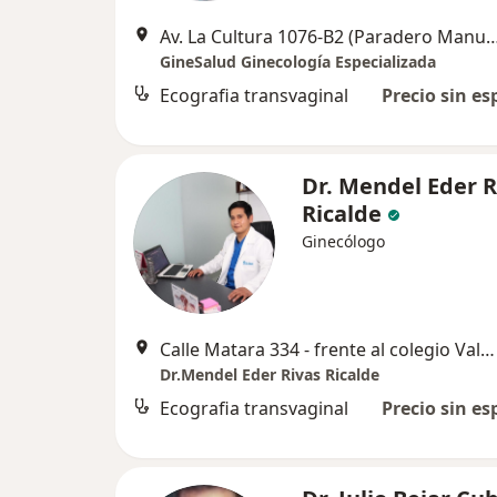
Av. La Cultura 1076-B2 (Paradero Manuel Prado) Edificio Gongora, 3er Pi
GineSalud Ginecología Especializada
Ecografia transvaginal
Precio sin es
Dr. Mendel Eder R
Ricalde
Ginecólogo
Calle Matara 334 - frente al colegio Valentin Paniagua , Cusco
Dr.Mendel Eder Rivas Ricalde
Ecografia transvaginal
Precio sin es