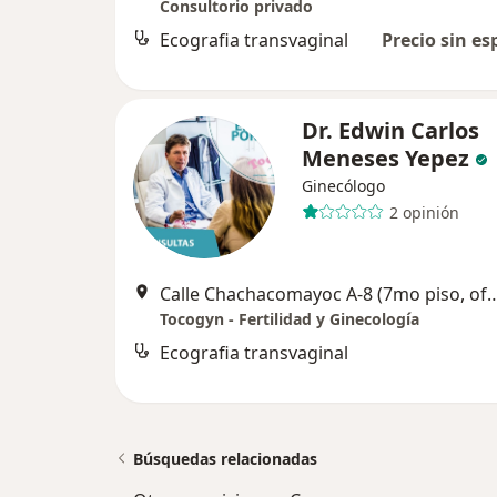
Consultorio privado
Ecografia transvaginal
Precio sin es
Dr. Edwin Carlos
Meneses Yepez
Ginecólogo
2 opinión
Calle Chachacomayoc A-8 (7mo piso, of. 702 Centro Em
Tocogyn - Fertilidad y Ginecología
Ecografia transvaginal
Búsquedas relacionadas