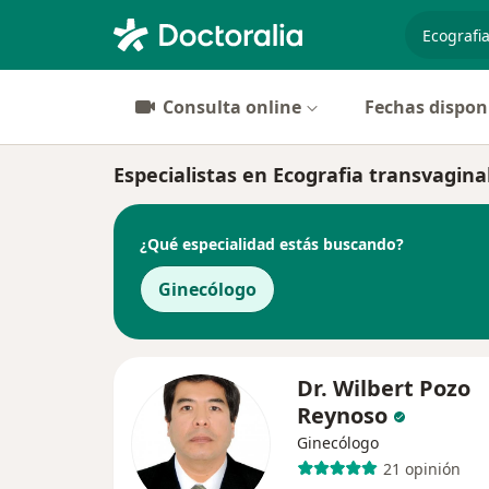
especiali
Consulta online
Fechas dispon
Especialistas en Ecografia transvagina
¿Qué especialidad estás buscando?
Ginecólogo
Dr. Wilbert Pozo
Reynoso
Ginecólogo
21 opinión