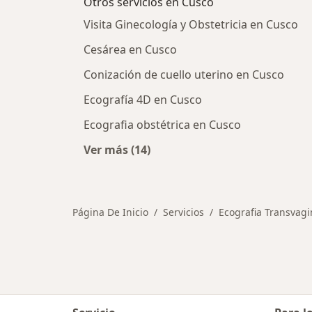
Otros servicios en Cusco
Visita Ginecología y Obstetricia en Cusco
Cesárea en Cusco
Conización de cuello uterino en Cusco
Ecografía 4D en Cusco
Ecografia obstétrica en Cusco
Ver más (14)
Más en esta categoría: Otros servic
Página De Inicio
Servicios
Ecografia Transvagi