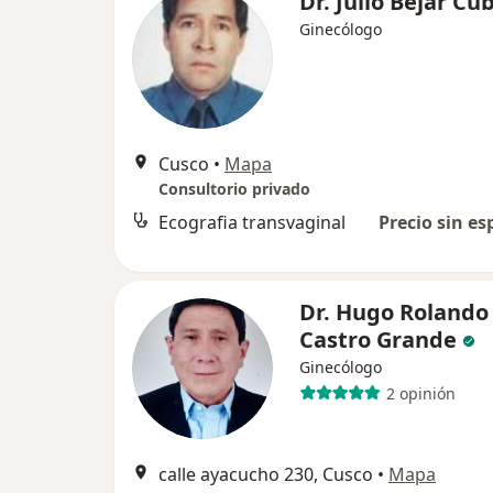
Dr. Julio Bejar Cu
Ginecólogo
Cusco
•
Mapa
Consultorio privado
Ecografia transvaginal
Precio sin es
Dr. Hugo Rolando
Castro Grande
Ginecólogo
2 opinión
calle ayacucho 230, Cusco
•
Mapa