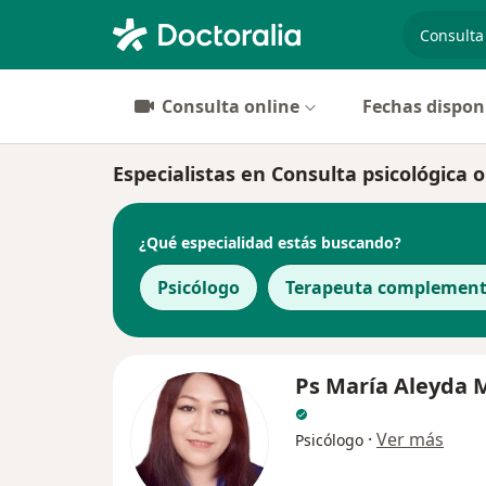
especiali
Consulta online
Fechas dispon
Especialistas en Consulta psicológica o
¿Qué especialidad estás buscando?
Psicólogo
Terapeuta complement
Ps María Aleyda 
·
Ver más
Psicólogo