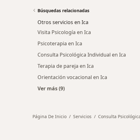
Búsquedas relacionadas
Otros servicios en Ica
Visita Psicología en Ica
Psicoterapia en Ica
Consulta Psicológica Individual en Ica
Terapia de pareja en Ica
Orientación vocacional en Ica
Ver más (9)
Más en esta categoría: Otros servici
Página De Inicio
Servicios
Consulta Psicológic