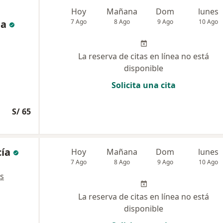
Hoy
Mañana
Dom
lunes
la
7 Ago
8 Ago
9 Ago
10 Ago
La reserva de citas en línea no está
disponible
Solicita una cita
S/ 65
cía
Hoy
Mañana
Dom
lunes
7 Ago
8 Ago
9 Ago
10 Ago
s
La reserva de citas en línea no está
disponible