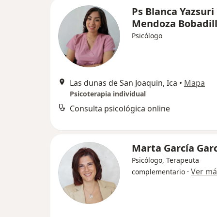
Ps Blanca Yazsuri
Mendoza Bobadil
Psicólogo
Las dunas de San Joaquin, Ica
•
Mapa
Psicoterapia individual
Consulta psicológica online
Marta García Gar
Psicólogo, Terapeuta
·
Ver má
complementario