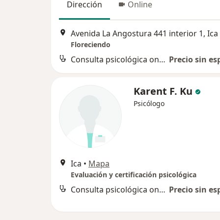
Dirección
Online
Avenida La Angostura 441 interior 1, Ica
Floreciendo
Consulta psicológica online
Precio sin es
Karent F. Ku
Psicólogo
Ica
•
Mapa
Evaluación y certificación psicológica
Consulta psicológica online
Precio sin es