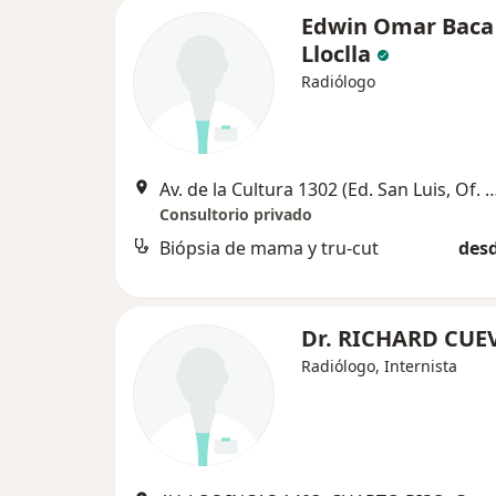
Edwin Omar Baca
Lloclla
Radiólogo
Av. de la Cultura 1302 (Ed. San Luis, Of. 307, 3
Consultorio privado
Biópsia de mama y tru-cut
desd
Dr. RICHARD CUE
Radiólogo, Internista