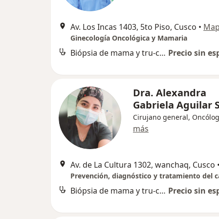
Av. Los Incas 1403, 5to Piso, Cusco
•
Ma
Ginecología Oncológica y Mamaria
Biópsia de mama y tru-cut
Precio sin es
Dra. Alexandra
Gabriela Aguilar 
Cirujano general, Oncólo
más
Av. de La Cultura 1302, wanchaq, Cusco
Prevención, diagnóstico y tratamiento del 
Biópsia de mama y tru-cut
Precio sin es