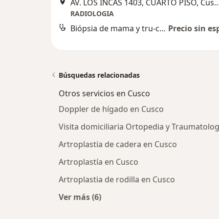
AV. LOS INCAS 1403, CUARTO PI
RADIOLOGIA
Biópsia de mama y tru-cut
Precio sin es
Búsquedas relacionadas
Otros servicios en Cusco
Doppler de hígado en Cusco
Visita domiciliaria Ortopedia y Traumatolo
Artroplastia de cadera en Cusco
Artroplastía en Cusco
Artroplastia de rodilla en Cusco
Ver más (6)
Más en esta categoría: Otros servic