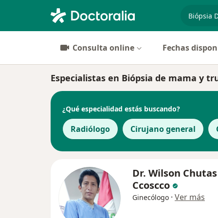
especiali
Consulta online
Fechas dispon
Especialistas en Biópsia de mama y tr
¿Qué especialidad estás buscando?
Radiólogo
Cirujano general
Dr. Wilson Chutas
Ccoscco
·
Ver más
Ginecólogo