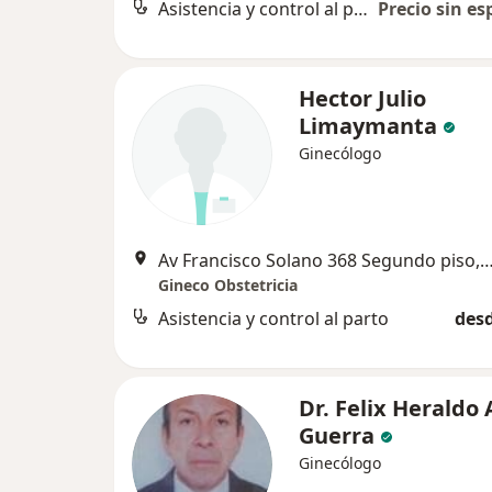
Asistencia y control al parto
Precio sin es
Hector Julio
Limaymanta
Ginecólogo
Av Francisco Solano 368 Segundo piso, 
Gineco Obstetricia
Asistencia y control al parto
desd
Dr. Felix Heraldo
Guerra
Ginecólogo