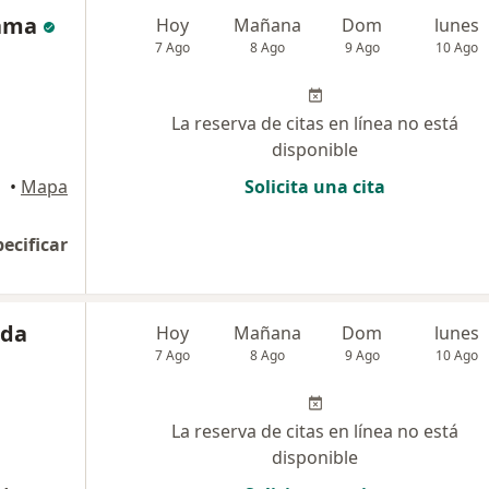
gama
Hoy
Mañana
Dom
lunes
7 Ago
8 Ago
9 Ago
10 Ago
La reserva de citas en línea no está
disponible
•
Mapa
Solicita una cita
pecificar
nda
Hoy
Mañana
Dom
lunes
7 Ago
8 Ago
9 Ago
10 Ago
La reserva de citas en línea no está
disponible