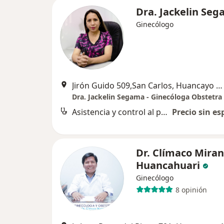
Dra. Jackelin Se
Ginecólogo
Jirón Guido 509,San Carlos, Huancayo 12001 (Cuarto Piso), Huancayo
Dra. Jackelin Segama - Ginecóloga Obstetra
Asistencia y control al parto
Precio sin es
Dr. Clímaco Mira
Huancahuari
Ginecólogo
8 opinión