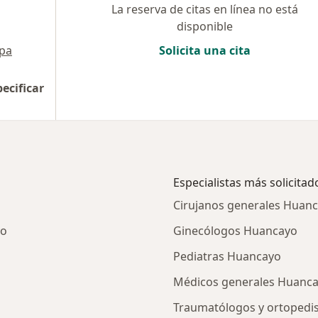
La reserva de citas en línea no está
disponible
pa
Solicita una cita
pecificar
Especialistas más solicitad
Cirujanos generales Huan
yo
Ginecólogos Huancayo
Pediatras Huancayo
Médicos generales Huanc
Traumatólogos y ortopedi