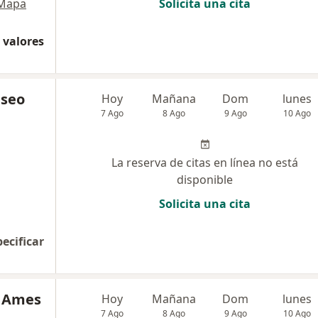
Mapa
Solicita una cita
 valores
iseo
Hoy
Mañana
Dom
lunes
7 Ago
8 Ago
9 Ago
10 Ago
La reserva de citas en línea no está
disponible
Solicita una cita
pecificar
n Ames
Hoy
Mañana
Dom
lunes
7 Ago
8 Ago
9 Ago
10 Ago