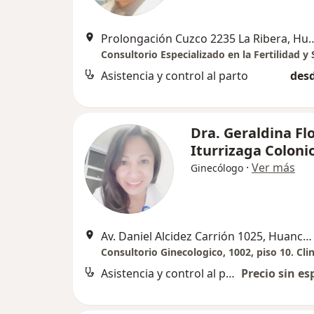
Prolongación Cuzco 2235 La
Asistencia y control al parto
desd
Dra. Geraldina Fl
Iturrizaga Coloni
·
Ver más
Ginecólogo
Av. Daniel Alcidez Carrión 1025, Huancayo
Asistencia y control al parto
Precio sin es