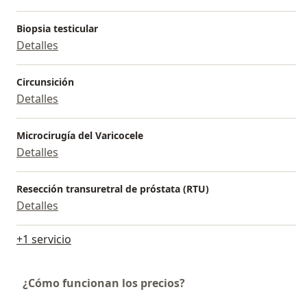
Biopsia testicular
Detalles
Circunsición
Detalles
Microcirugía del Varicocele
Detalles
Resección transuretral de próstata (RTU)
Detalles
+1 servicio
¿Cómo funcionan los precios?