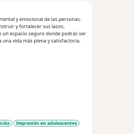
mental y emocional de las personas.
truir y fortalecer sus lazos,
co un espacio seguro donde podrás ser
 una vida más plena y satisfactoria.
cida
Depresión en adolescentes
_more_diseases