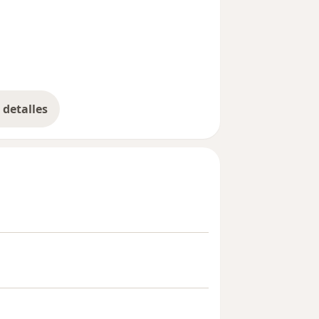
detalles
bre la experiencia