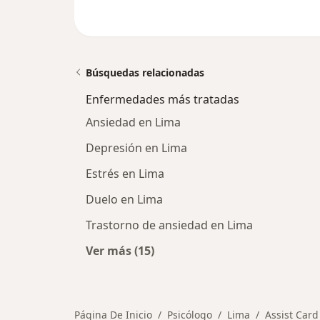
Búsquedas relacionadas
Enfermedades más tratadas
Ansiedad en Lima
Depresión en Lima
Estrés en Lima
Duelo en Lima
Trastorno de ansiedad en Lima
Ver más (15)
Más en esta categoría: Enfermeda
Página De Inicio
Psicólogo
Lima
Assist Card