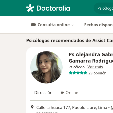
especiali
Consulta online
Fechas dispon
Psicólogos recomendados de Assist Ca
Ps Alejandra Gabr
Gamarra Rodrigu
·
Ver más
Psicólogo
29 opinión
Dirección
Online
Calle la huaca 177, Pueblo Libre, Lima
•