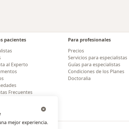
os pacientes
Para profesionales
listas
Precios
s
Servicios para especialistas
ta al Experto
Guías para especialistas
amentos
Condiciones de los Planes
os
Doctoralia
medades
tas Frecuentes
ión para celular
e
na mejor experiencia.