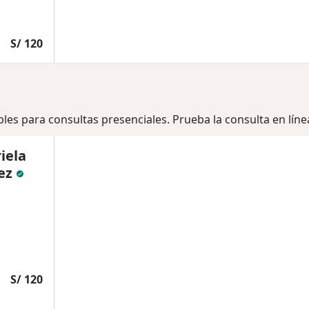
S/ 120
bles para consultas presenciales. Prueba la consulta en líne
iela
ez
S/ 120