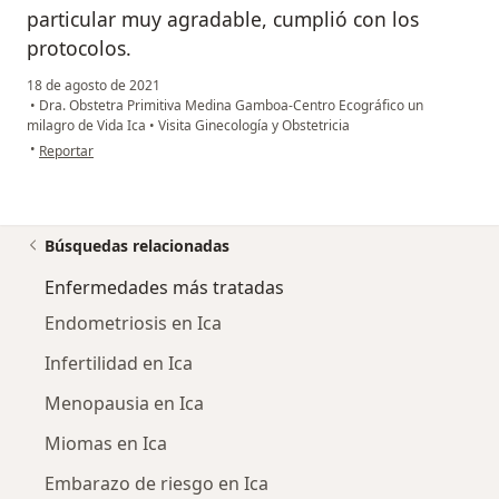
particular muy agradable, cumplió con los
protocolos.
18 de agosto de 2021
•
Dra. Obstetra Primitiva Medina Gamboa-Centro Ecográfico un
milagro de Vida Ica
•
Visita Ginecología y Obstetricia
en opinión del usuario MJ
•
Reportar
Búsquedas relacionadas
Enfermedades más tratadas
Endometriosis en Ica
Infertilidad en Ica
Menopausia en Ica
Miomas en Ica
Embarazo de riesgo en Ica