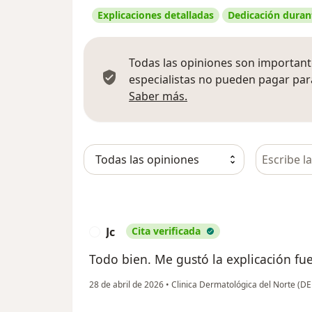
Explicaciones detalladas
Dedicación durant
Todas las opiniones son importante
especialistas no pueden pagar para
Más información sobre
Saber más.
Busca en 
Jc
Cita verificada
J
Todo bien. Me gustó la explicación fu
28 de abril de 2026
•
Clinica Dermatológica del Norte 