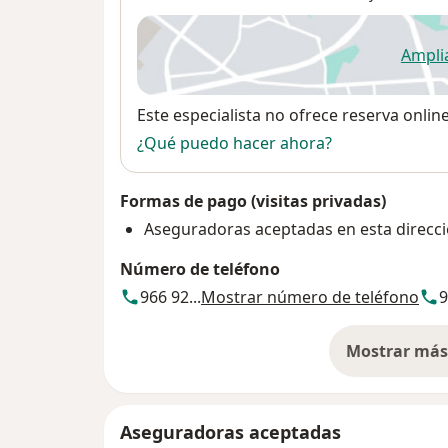
Ampli
se
Disponibilidad
Este especialista no ofrece reserva onlin
¿Qué puedo hacer ahora?
Formas de pago (visitas privadas)
Aseguradoras aceptadas en esta direcc
Número de teléfono
966 92...
Mostrar número de teléfono
9
Mostrar más 
so
Aseguradoras aceptadas