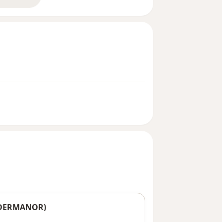
bre la experiencia
 (DERMANOR)