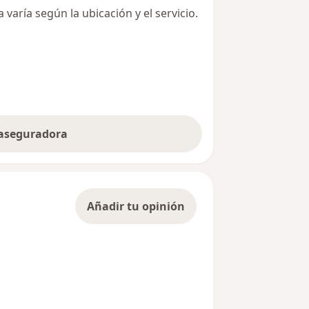
varía según la ubicación y el servicio.
 aseguradora
Añadir tu opinión