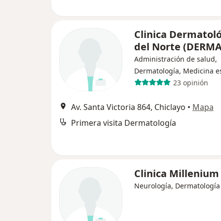
Clinica Dermatol
del Norte (DERM
Administración de salud,
Dermatología, Medicina es
23 opinión
Av. Santa Victoria 864, Chiclayo
•
Mapa
Primera visita Dermatología
Clinica Millenium
Neurología, Dermatología