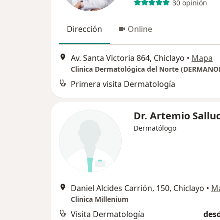
30 opinión
Dirección
Online
Av. Santa Victoria 864, Chiclayo
•
Mapa
Clinica Dermatológica del Norte (DERMANO
Primera visita Dermatología
Dr. Artemio Sallu
Dermatólogo
Daniel Alcides Carrión, 150, Chiclayo
•
M
Clinica Millenium
Visita Dermatología
desd