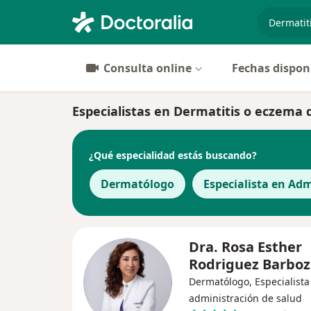
especiali
Consulta online
Fechas dispon
Especialistas en Dermatitis o eczema 
¿Qué especialidad estás buscando?
Dermatólogo
Especialista en Adm
Dra. Rosa Esther
Rodriguez Barboz
Dermatólogo, Especialista
administración de salud