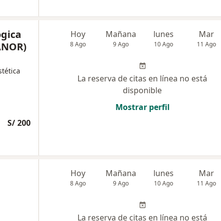
ógica
Hoy
Mañana
lunes
Mar
ANOR)
8 Ago
9 Ago
10 Ago
11 Ago
tética
La reserva de citas en línea no está
disponible
Mostrar perfil
S/ 200
Hoy
Mañana
lunes
Mar
8 Ago
9 Ago
10 Ago
11 Ago
La reserva de citas en línea no está