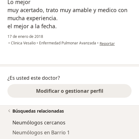
Lo mejor
muy acertado, trato muy amable y medico con
mucha experiencia.
el mejor a la fecha.
17 de enero de 2018
en opinión del usuari
•
Clinica Vesalio
•
Enfermedad Pulmonar Avanzada
•
Reportar
¿Es usted este doctor?
Modificar o gestionar perfil
Búsquedas relacionadas
Neumólogos cercanos
Neumólogos en Barrio 1