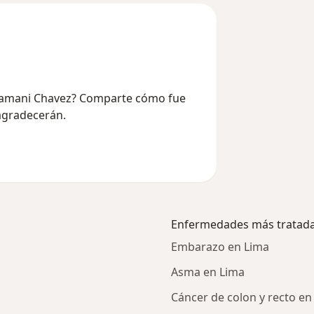
 Huamani Chavez? Comparte cómo fue
 agradecerán.
Enfermedades más tratad
Embarazo en Lima
Asma en Lima
Cáncer de colon y recto en