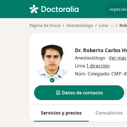
especiali
Página De Inicio
Anestesiólogo
Lima
Rob
Cambiar 
Dr.
Roberto Carlos 
Anestesiólogo
·
Ver más
Lima
1 dirección
Núm. Colegiado: CMP: 4
Datos de contacto
Servicios y precios
Consultorios