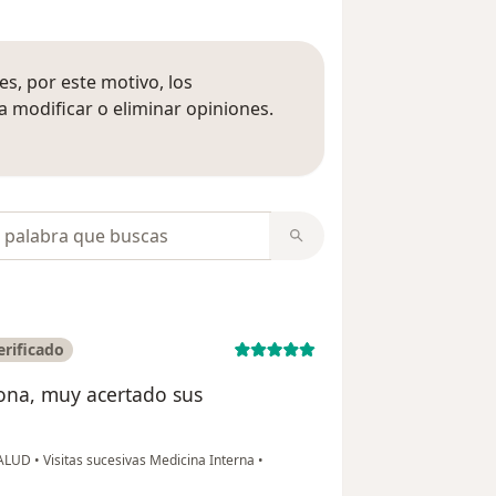
s, por este motivo, los
 modificar o eliminar opiniones.
 opiniones
opiniones
rificado
sona, muy acertado sus
SALUD
•
Visitas sucesivas Medicina Interna
•