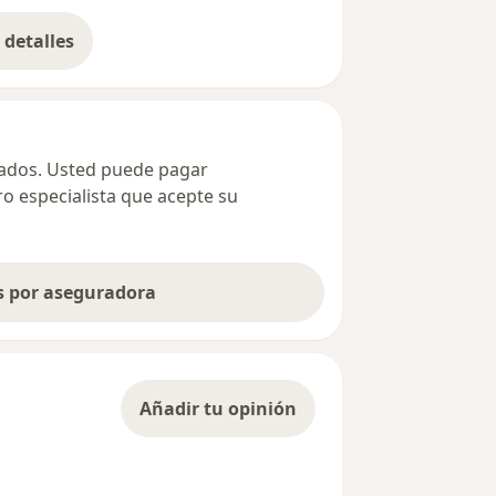
detalles
bre la dirección
ivados. Usted puede pagar
ro especialista que acepte su
as por aseguradora
Añadir tu opinión