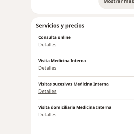
Mostrar más 
so
Servicios y precios
Consulta online
Detalles
Visita Medicina Interna
Detalles
Visitas sucesivas Medicina Interna
Detalles
Visita domiciliaria Medicina Interna
Detalles