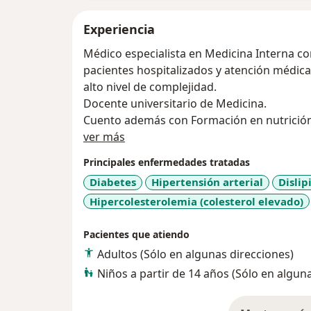
Experiencia
Médico especialista en Medicina Interna co
pacientes hospitalizados y atención médica
alto nivel de complejidad.
Docente universitario de Medicina.
Cuento además con Formación en nutrición-
Acerca de mí
ocupacional.
ver más
Principales enfermedades tratadas
Diabetes
Hipertensión arterial
Disli
Hipercolesterolemia (colesterol elevado)
Pacientes que atiendo
Adultos (Sólo en algunas direcciones)
Niños a partir de 14 años (Sólo en algun