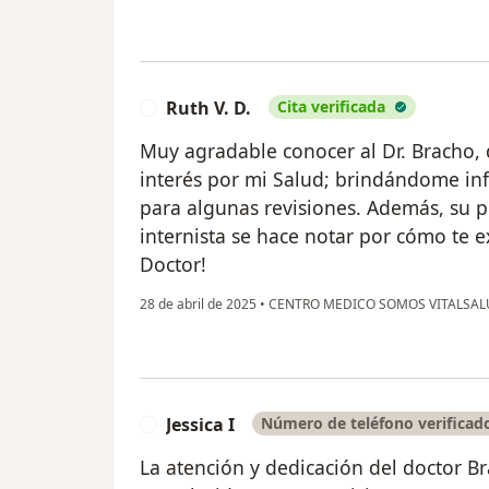
Ruth V. D.
Cita verificada
R
Muy agradable conocer al Dr. Bracho, 
interés por mi Salud; brindándome i
para algunas revisiones. Además, su 
internista se hace notar por cómo te ex
Doctor!
28 de abril de 2025
•
CENTRO MEDICO SOMOS VITALSA
Jessica I
Número de teléfono verificad
J
La atención y dedicación del doctor Br