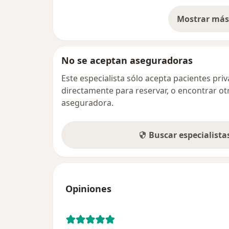
Mostrar más 
so
No se aceptan aseguradoras
Este especialista sólo acepta pacientes pr
directamente para reservar, o encontrar ot
aseguradora.
Buscar especialist
Opiniones