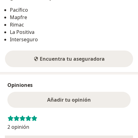
Pacífico
Mapfre
Rimac
La Positiva
Interseguro
Encuentra tu aseguradora
Opiniones
Añadir tu opinión
2 opinión