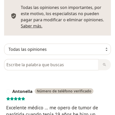
Todas las opiniones son importantes, por
este motivo, los especialistas no pueden
pagar para modificar o eliminar opiniones.
Más información sobre opiniones
Saber más.
Busca en opiniones
Antonella
Número de teléfono verificado
A
Excelente médico … me opero de tumor de
parótida cuando tenía 19 años he hizo un