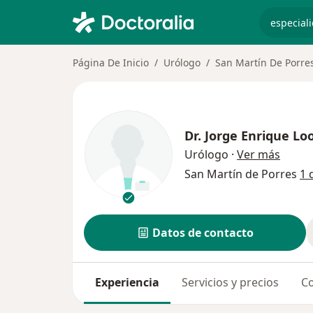
especiali
Página De Inicio
Urólogo
San Martín De Porre
Dr.
Jorge Enrique L
sobre 
Urólogo
·
Ver más
San Martín de Porres
1 
Datos de contacto
Experiencia
Servicios y precios
Co