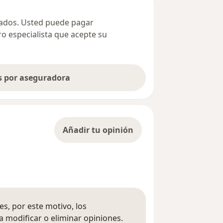
ivados. Usted puede pagar
ro especialista que acepte su
as por aseguradora
Añadir tu opinión
s, por este motivo, los
 modificar o eliminar opiniones.