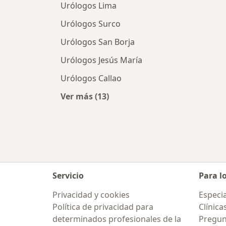
Urólogos Lima
Urólogos Surco
Urólogos San Borja
Urólogos Jesús María
Urólogos Callao
Ver más (13)
Más en esta categoría: Ciudades ce
Servicio
Para l
Privacidad y cookies
Especia
Política de privacidad para
Clínica
determinados profesionales de la
Pregun