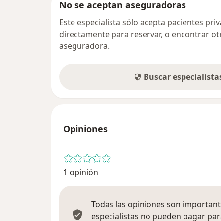
No se aceptan aseguradoras
Este especialista sólo acepta pacientes pr
directamente para reservar, o encontrar ot
aseguradora.
Buscar especialist
Opiniones
1 opinión
Todas las opiniones son importante
especialistas no pueden pagar para