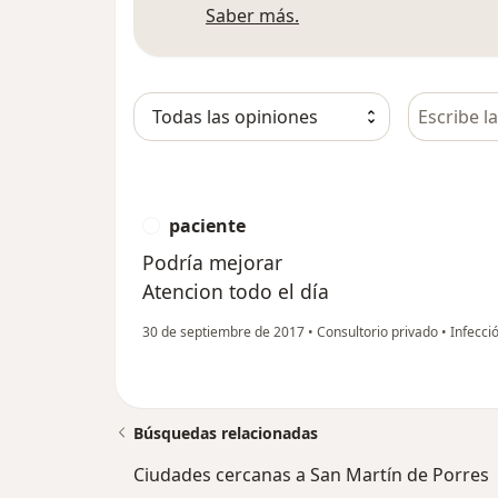
Más información sobre
Saber más.
Busca en 
paciente
P
Podría mejorar
Atencion todo el día
30 de septiembre de 2017
•
Consultorio privado
•
Infecció
Búsquedas relacionadas
Ciudades cercanas a San Martín de Porres