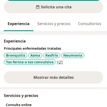
Solicita una cita
Experiencia
Servicios y precios
Consultorios
Experiencia
Principales enfermedades tratadas
Bronquitis
Asma
Resfrío
Neumonía
a11y_sr_more_diseases
Tos ferina o tos convulsiva
+21
Mostrar más detalles
sobre la experiencia
Servicios y precios
Consulta online