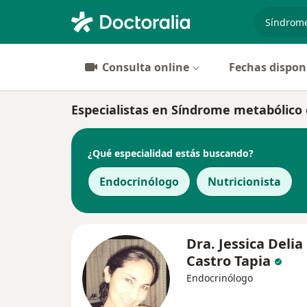
especiali
Consulta online
Fechas dispon
Especialistas en Síndrome metabólico
¿Qué especialidad estás buscando?
Endocrinólogo
Nutricionista
Dra. Jessica Delia
Castro Tapia
Endocrinólogo