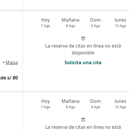
Hoy
Mañana
Dom
lunes
7 Ago
8 Ago
9 Ago
10 Ago
La reserva de citas en línea no está
disponible
•
Mapa
Solicita una cita
de s/ 80
Hoy
Mañana
Dom
lunes
7 Ago
8 Ago
9 Ago
10 Ago
La reserva de citas en línea no está