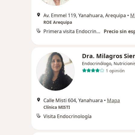
Av. Emmel 119, Yanahuara, Arequipa
•
M
ROE Arequipa
Primera visita Endocrinología
Precio sin es
Dra. Milagros Sie
Endocrinólogo, Nutricioni
1 opinión
Calle Misti 604, Yanahuara
•
Mapa
Clínica MISTI
Visita Endocrinología