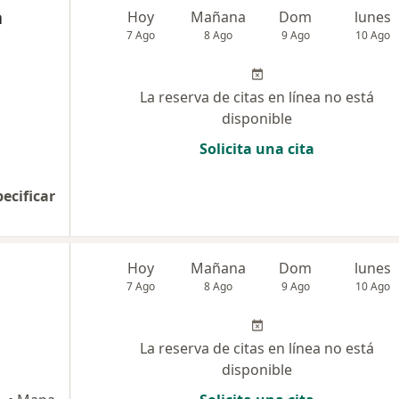
a
Hoy
Mañana
Dom
lunes
7 Ago
8 Ago
9 Ago
10 Ago
La reserva de citas en línea no está
disponible
Solicita una cita
pecificar
Hoy
Mañana
Dom
lunes
7 Ago
8 Ago
9 Ago
10 Ago
La reserva de citas en línea no está
disponible