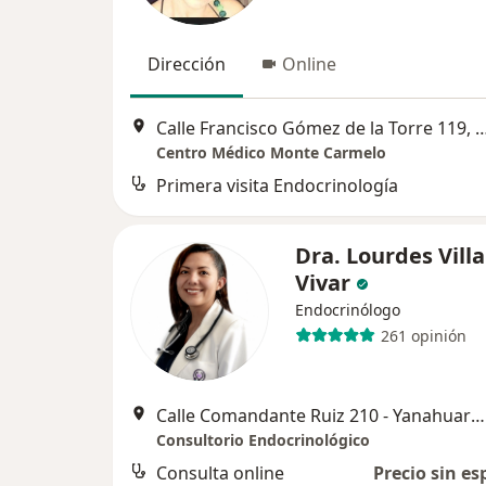
Dirección
Online
Calle Francisco Gómez de la Torre 119, Urb. Victoria, A
Centro Médico Monte Carmelo
Primera visita Endocrinología
Dra. Lourdes Villa
Vivar
Endocrinólogo
261 opinión
Calle Comandante Ruiz 210 - Yanahuara, Arequipa
Consultorio Endocrinológico
Consulta online
Precio sin es