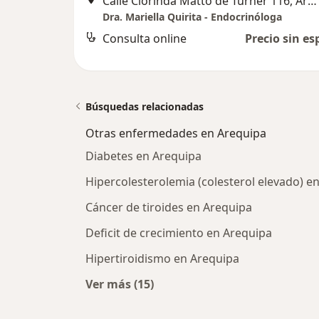
Calle Clorinda Matto de Turner 116, Arequipa
Dra. Mariella Quirita - Endocrinóloga
Consulta online
Precio sin es
Búsquedas relacionadas
Otras enfermedades en Arequipa
Diabetes en Arequipa
Hipercolesterolemia (colesterol elevado) e
Cáncer de tiroides en Arequipa
Deficit de crecimiento en Arequipa
Hipertiroidismo en Arequipa
Ver más (15)
Más en esta categoría: Otras enfe