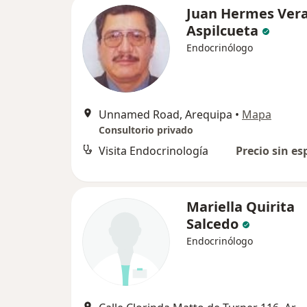
Juan Hermes Ver
Aspilcueta
Endocrinólogo
Unnamed Road, Arequipa
•
Mapa
Consultorio privado
Visita Endocrinología
Precio sin es
Mariella Quirita
Salcedo
Endocrinólogo