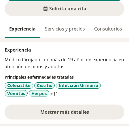
Solicita una cita
Experiencia
Servicios y precios
Consultorios
Experiencia
Médico Cirujano con más de 19 años de experiencia en
atención de niños y adultos.
Principales enfermedades tratadas
Colecistite
Cistitis
Infección Urinaria
a11y_sr_more_diseases
Vómitos
Herpes
+11
Mostrar más detalles
sobre la experiencia