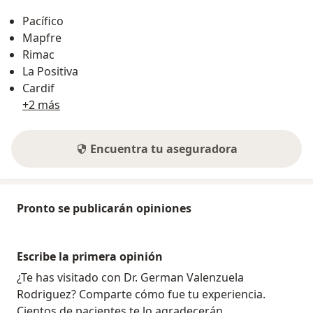
Pacífico
Mapfre
Rimac
La Positiva
Cardif
+2 más
Encuentra tu aseguradora
Pronto se publicarán opiniones
Escribe la primera opinión
¿Te has visitado con Dr. German Valenzuela
Rodriguez? Comparte cómo fue tu experiencia.
Cientos de pacientes te lo agradecerán.