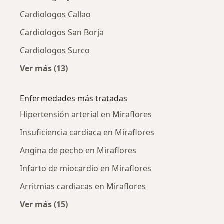
Cardiologos Callao
Cardiologos San Borja
Cardiologos Surco
Ver más (13)
Más en esta categoría: Ciudades cercanas a M
Enfermedades más tratadas
Hipertensión arterial en Miraflores
Insuficiencia cardiaca en Miraflores
Angina de pecho en Miraflores
Infarto de miocardio en Miraflores
Arritmias cardiacas en Miraflores
Ver más (15)
Más en esta categoría: Enfermedades más tr