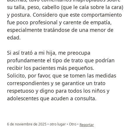
su talla, peso, cabello (que le caía sobre la cara)
y postura. Considero que este comportamiento
fue poco profesional y carente de empatía,
especialmente tratándose de una menor de
edad.
Si así trató a mi hija, me preocupa
profundamente el tipo de trato que podrían
recibir los pacientes más pequeños.
Solicito, por favor, que se tomen las medidas
correspondientes y se garantice un trato
respetuoso y digno para todos los niños y
adolescentes que acuden a consulta.
en opinión del usuario Sara
6 de noviembre de 2025
•
otro lugar
•
Otro
•
Reportar