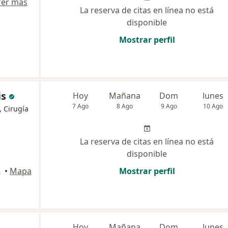
Ver más
La reserva de citas en línea no está
disponible
Mostrar perfil
is
Hoy
Mañana
Dom
lunes
7 Ago
8 Ago
9 Ago
10 Ago
, Cirugía
La reserva de citas en línea no está
disponible
o Libre
•
Mapa
Mostrar perfil
Hoy
Mañana
Dom
lunes