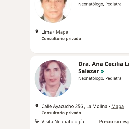
Neonatólogo, Pediatra
Lima
•
Mapa
Consultorio privado
Dra. Ana Cecilia L
Salazar
Neonatólogo, Pediatra
Calle Ayacucho 256 , La Molina
•
Mapa
Consultorio privado
Visita Neonatología
Precio sin es