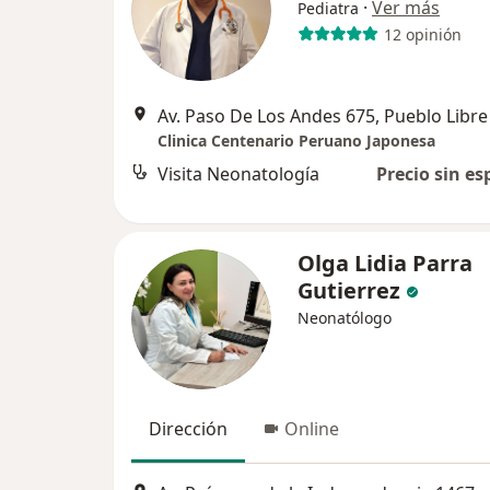
·
Ver más
Pediatra
12 opinión
Av. Paso De Los Andes 675, Pueblo Libre
Clinica Centenario Peruano Japonesa
Visita Neonatología
Precio sin es
Olga Lidia Parra
Gutierrez
Neonatólogo
Dirección
Online