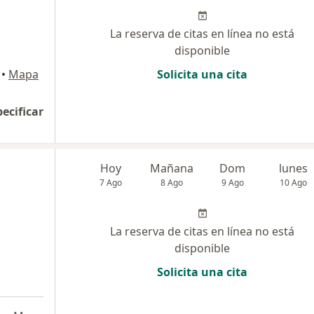
La reserva de citas en línea no está
disponible
•
Mapa
Solicita una cita
pecificar
Hoy
Mañana
Dom
lunes
7 Ago
8 Ago
9 Ago
10 Ago
La reserva de citas en línea no está
disponible
Solicita una cita