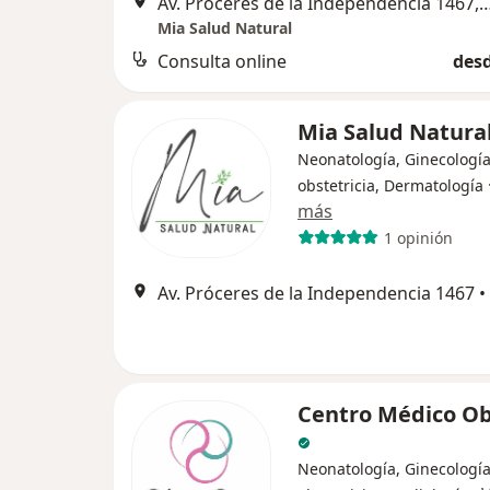
Av. Próceres de la Independencia 1467, San Jua
Mia Salud Natural
Consulta online
desd
Mia Salud Natura
Neonatología, Ginecología
obstetricia, Dermatología
más
1 opinión
Av. Próceres de la Independencia 1467
•
Centro Médico O
Neonatología, Ginecología