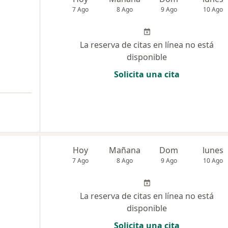
7 Ago
8 Ago
9 Ago
10 Ago
La reserva de citas en línea no está
disponible
Solicita una cita
Hoy
Mañana
Dom
lunes
7 Ago
8 Ago
9 Ago
10 Ago
La reserva de citas en línea no está
disponible
Solicita una cita