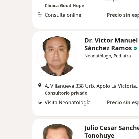
Clinica Good Hope
Consulta online
Precio sin es
Dr. Victor Manuel
Sánchez Ramos
Neonatólogo, Pediatra
A. Villanueva 338 Urb. Apolo La Victori
Consultorio privado
Visita Neonatología
Precio sin es
Julio Cesar Sanch
Tonohuye