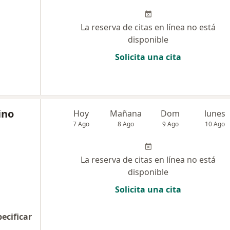
La reserva de citas en línea no está
disponible
Solicita una cita
ino
Hoy
Mañana
Dom
lunes
7 Ago
8 Ago
9 Ago
10 Ago
La reserva de citas en línea no está
disponible
Solicita una cita
pecificar