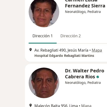
Fernandez Sierra
Neonatólogo, Pediatra
Dirección 1
Dirección 2
Av. Rebagliati 490, Jesús María
•
Mapa
Hospital Edgardo Rebagliati Martins
Dr. Walter Pedro
Cabrera Rios
Neonatólogo, Pediatra
Malecón Balta 956, Lima
•
Mapa