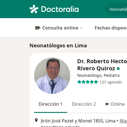
especiali
Consulta online
Fechas dispon
Neonatólogos en Lima
Dr. Roberto Hecto
Rivero Quiroz
Neonatólogo, Pediatra
127 opinión
Dirección 1
Dirección 2
Online
Jirón José Pezet y Monel 1855, Lima
•
Ma