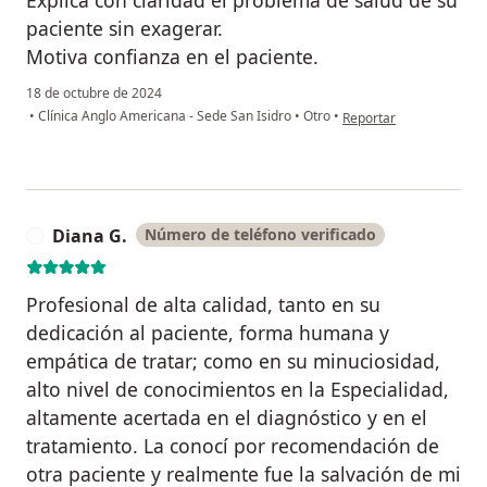
paciente sin exagerar.
Motiva confianza en el paciente.
18 de octubre de 2024
en opinión del usuario J
•
Clínica Anglo Americana - Sede San Isidro
•
Otro
•
Reportar
Diana G.
Número de teléfono verificado
D
Profesional de alta calidad, tanto en su
dedicación al paciente, forma humana y
empática de tratar; como en su minuciosidad,
alto nivel de conocimientos en la Especialidad,
altamente acertada en el diagnóstico y en el
tratamiento. La conocí por recomendación de
otra paciente y realmente fue la salvación de mi