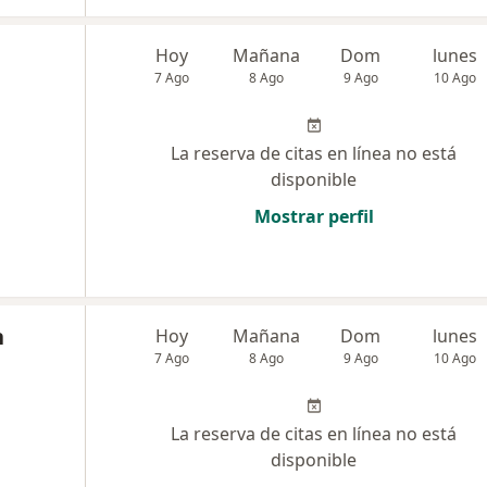
Hoy
Mañana
Dom
lunes
7 Ago
8 Ago
9 Ago
10 Ago
La reserva de citas en línea no está
disponible
Mostrar perfil
n
Hoy
Mañana
Dom
lunes
7 Ago
8 Ago
9 Ago
10 Ago
La reserva de citas en línea no está
disponible