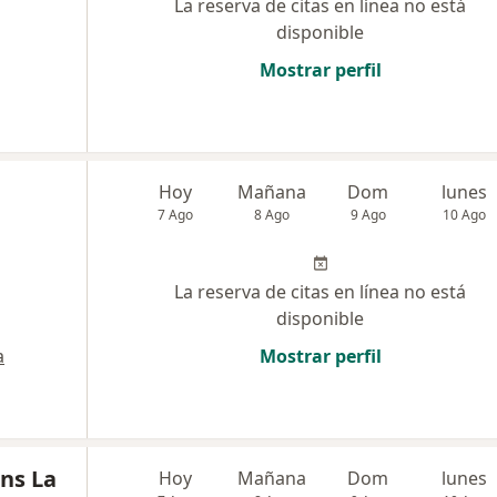
La reserva de citas en línea no está
disponible
Mostrar perfil
Hoy
Mañana
Dom
lunes
7 Ago
8 Ago
9 Ago
10 Ago
La reserva de citas en línea no está
disponible
a
Mostrar perfil
ns La
Hoy
Mañana
Dom
lunes