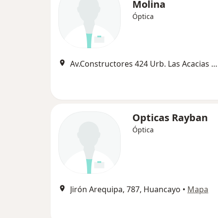
Molina
Óptica
Av.Constructores 424 Urb. Las Acacias La Molina, La Molina
Opticas Rayban
Óptica
Jirón Arequipa, 787, Huancayo
•
Mapa