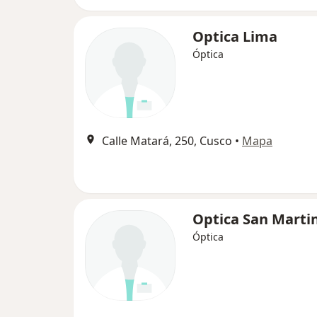
Optica Lima
Óptica
Calle Matará, 250, Cusco
•
Mapa
Optica San Marti
Óptica