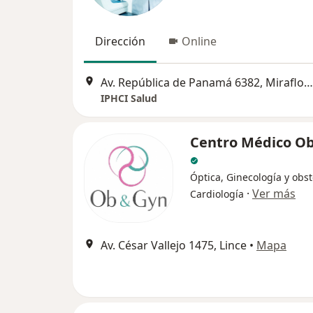
Dirección
Online
Av. República de Panamá 6382, Miraflores, Lima
IPHCI Salud
Centro Médico O
Óptica, Ginecología y obste
·
Ver más
Cardiología
Av. César Vallejo 1475, Lince
•
Mapa