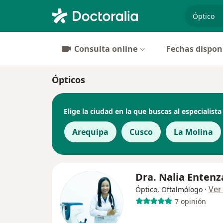
especiali
Consulta online
Fechas dispon
Ópticos
Elige la ciudad en la que buscas al especialista
Arequipa
Cusco
La Molina
Dra. Nalia Entenz
·
Ver
Óptico, Oftalmólogo
7 opinión