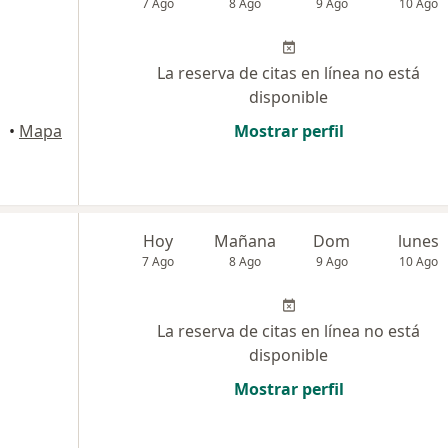
7 Ago
8 Ago
9 Ago
10 Ago
La reserva de citas en línea no está
disponible
•
Mapa
Mostrar perfil
Hoy
Mañana
Dom
lunes
7 Ago
8 Ago
9 Ago
10 Ago
La reserva de citas en línea no está
disponible
Mostrar perfil