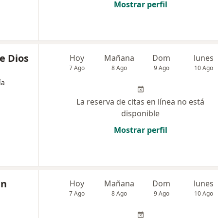
Mostrar perfil
de Dios
Hoy
Mañana
Dom
lunes
7 Ago
8 Ago
9 Ago
10 Ago
ía
La reserva de citas en línea no está
disponible
Mostrar perfil
in
Hoy
Mañana
Dom
lunes
7 Ago
8 Ago
9 Ago
10 Ago