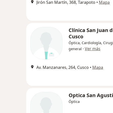
Jirón San Martín, 368, Tarapoto
•
Mapa
Clínica San Juan 
Cusco
Óptica, Cardiología, Cirug
·
Ver más
general
Av. Manzanares, 264, Cusco
•
Mapa
Optica San Agust
Óptica