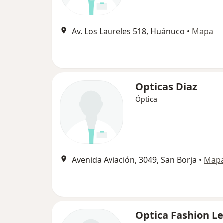
Av. Los Laureles 518, Huánuco
•
Mapa
Opticas Diaz
Óptica
Avenida Aviación, 3049, San Borja
•
Map
Optica Fashion Le