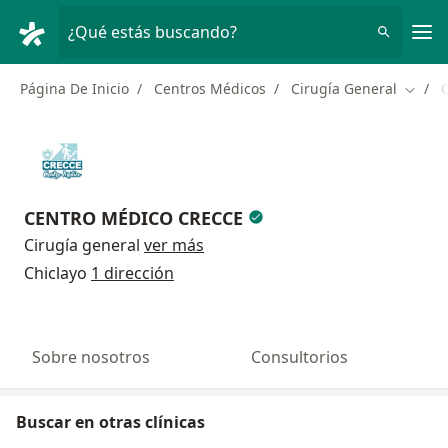
Men
¿Qué estás buscando?
Página De Inicio
Centros Médicos
Cirugía General
C
Cambi
CENTRO MÉDICO CRECCE
Cirugía general
ver más
Chiclayo
1 dirección
Sobre nosotros
Consultorios
Buscar en otras clínicas