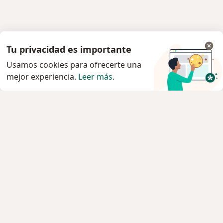
Tu privacidad es importante
Usamos cookies para ofrecerte una
mejor experiencia.
Leer más
.
Servicio
Privacidad y cookies
Política de privacidad para determinados
profesionales de la salud
Quiénes somos
Contacto
Empleos
Nuevas posiciones
Condiciones Generales de Contratación
Para los pacientes