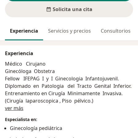
Solicita una cita
Experiencia
Servicios y precios
Consultorios
Experiencia
Médico Cirujano
Ginecóloga Obstetra
Fellow IFEPAG I y I Ginecologia Infantojuvenil.
Diplomado en Patologia del Tracto Genital Inferior.
Entrenamiento en Cirugía Minimamente Invasiva.
(Cirugía laparoscopica , Piso pélvico.)
Acerca de mí
ver más
Especialista en:
Ginecología pediátrica