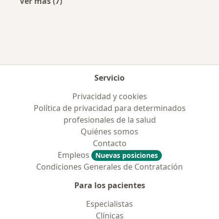
Ver más (7)
Más en esta categoría: Aseguradoras más po
Servicio
Privacidad y cookies
Política de privacidad para determinados
profesionales de la salud
Quiénes somos
Contacto
Empleos
Nuevas posiciones
Condiciones Generales de Contratación
Para los pacientes
Especialistas
Clínicas