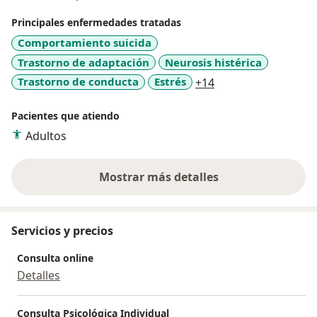
Principales enfermedades tratadas
Comportamiento suicida
Trastorno de adaptación
Neurosis histérica
a11y_sr_more_dise
Trastorno de conducta
Estrés
+14
Pacientes que atiendo
Adultos
Mostrar más detalles
sobre la experiencia
Servicios y precios
Consulta online
Detalles
Consulta Psicológica Individual