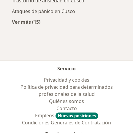
Trastorno de ansiedad en Cusco
Ataques de pánico en Cusco
Ver más (15)
Más en esta categoría: Enfermedades más tr
Servicio
Privacidad y cookies
Política de privacidad para determinados
profesionales de la salud
Quiénes somos
Contacto
Empleos
Nuevas posiciones
Condiciones Generales de Contratación