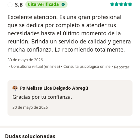
S.B
Cita verificada
S
Excelente atención. Es una gran profesional
que se dedica por completo a atender tus
necesidades hasta el último momento de la
reunión. Brinda un servicio de calidad y genera
mucha confianza. La recomiendo totalmente.
30 de mayo de 2026
en opinión del 
•
Consultorio virtual (en línea)
•
Consulta psicológica online
•
Reportar
Ps Melissa Lice Delgado Abregú
Gracias por tu confianza.
30 de mayo de 2026
Dudas solucionadas