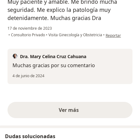
Muy paciente y amable. Me brindo mucha
seguridad. Me explico la patología muy
detenidamente. Muchas gracias Dra
17 de noviembre de 2023
en opinión del usua
•
Consultorio Privado
•
Visita Ginecología y Obstetricia
•
Reportar
Dra. Mary Celina Cruz Cahuana
Muchas gracias por su comentario
4 de junio de 2024
Ver más
opiniones anteriores
Dudas solucionadas