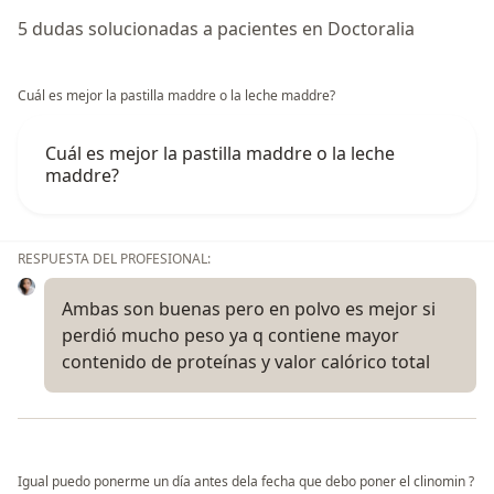
5 dudas solucionadas a pacientes en Doctoralia
Cuál es mejor la pastilla maddre o la leche maddre?
Cuál es mejor la pastilla maddre o la leche
maddre?
RESPUESTA DEL PROFESIONAL:
Ambas son buenas pero en polvo es mejor si
perdió mucho peso ya q contiene mayor
contenido de proteínas y valor calórico total
Igual puedo ponerme un día antes dela fecha que debo poner el clinomin ?