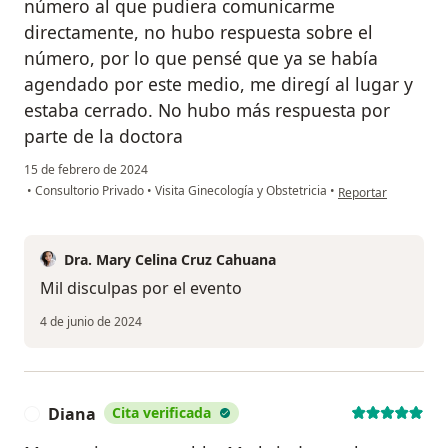
número al que pudiera comunicarme
directamente, no hubo respuesta sobre el
número, por lo que pensé que ya se había
agendado por este medio, me diregí al lugar y
estaba cerrado. No hubo más respuesta por
parte de la doctora
15 de febrero de 2024
en opinión del usuar
•
Consultorio Privado
•
Visita Ginecología y Obstetricia
•
Reportar
Dra. Mary Celina Cruz Cahuana
Mil disculpas por el evento
4 de junio de 2024
Diana
Cita verificada
D