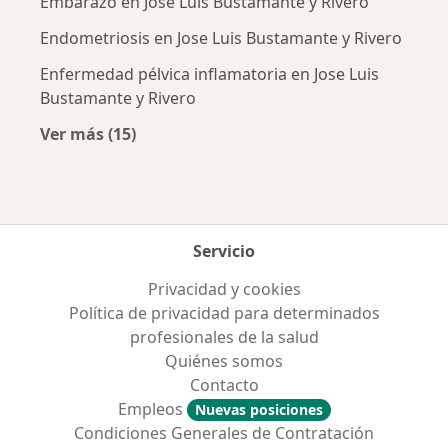
Embarazo en Jose Luis Bustamante y Rivero
Endometriosis en Jose Luis Bustamante y Rivero
Enfermedad pélvica inflamatoria en Jose Luis
Bustamante y Rivero
Ver más (15)
Más en esta categoría: Enfermedades más tr
Servicio
Privacidad y cookies
Política de privacidad para determinados
profesionales de la salud
Quiénes somos
Contacto
Empleos
Nuevas posiciones
Condiciones Generales de Contratación