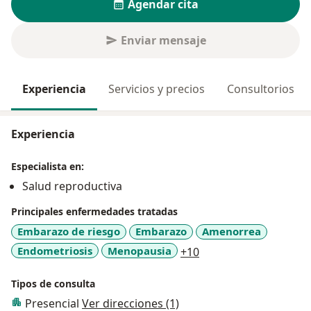
Agendar cita
Enviar mensaje
Experiencia
Servicios y precios
Consultorios
Experiencia
Especialista en:
Salud reproductiva
Principales enfermedades tratadas
Embarazo de riesgo
Embarazo
Amenorrea
a11y_sr_more_diseas
Endometriosis
Menopausia
+10
Tipos de consulta
Presencial
Ver direcciones (1)