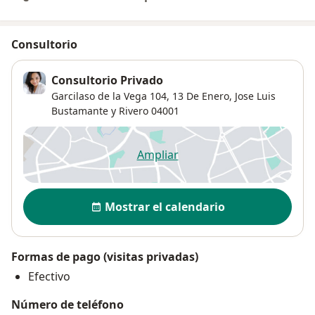
Consultorio
Consultorio Privado
Garcilaso de la Vega 104,
13 De Enero
,
Jose Luis
Bustamante y Rivero
04001
Ampliar
se abre en una nueva pestañ
Disponibilidad
Mostrar el calendario
Formas de pago (visitas privadas)
Efectivo
Número de teléfono