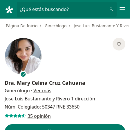
Men
¿Qué estás buscando?
Página De Inicio
Ginecólogo
Jose Luis Bustamante Y Rive
Dra.
Mary Celina Cruz Cahuana
sobre las especializaciones
Ginecólogo
·
Ver más
Jose Luis Bustamante y Rivero
1 dirección
Núm. Colegiado: 50347 RNE 33650
35 opinión