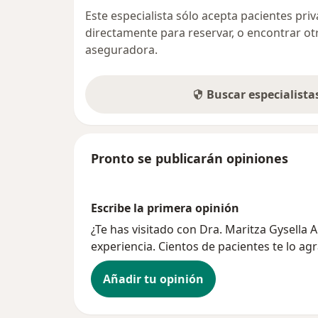
Este especialista sólo acepta pacientes pr
directamente para reservar, o encontrar ot
aseguradora.
Buscar especialist
Pronto se publicarán opiniones
Escribe la primera opinión
¿Te has visitado con Dra. Maritza Gysella
experiencia. Cientos de pacientes te lo ag
Añadir tu opinión