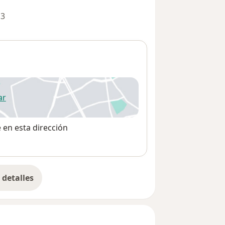
 3
ar
 abre en una nueva pestaña
e en esta dirección
detalles
bre la dirección