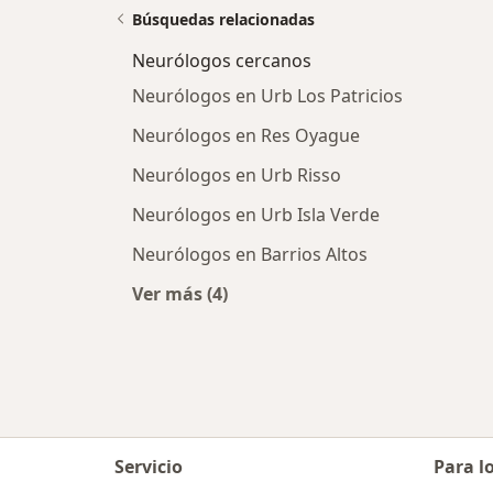
Búsquedas relacionadas
Neurólogos cercanos
Neurólogos en Urb Los Patricios
Neurólogos en Res Oyague
Neurólogos en Urb Risso
Neurólogos en Urb Isla Verde
Neurólogos en Barrios Altos
Ver más (4)
Más en esta categoría: Neurólogos 
Servicio
Para l