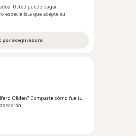
ivados. Usted puede pagar
ro especialista que acepte su
as por aseguradora
 Alfaro Oliden? Comparte cómo fue tu
radecerán.