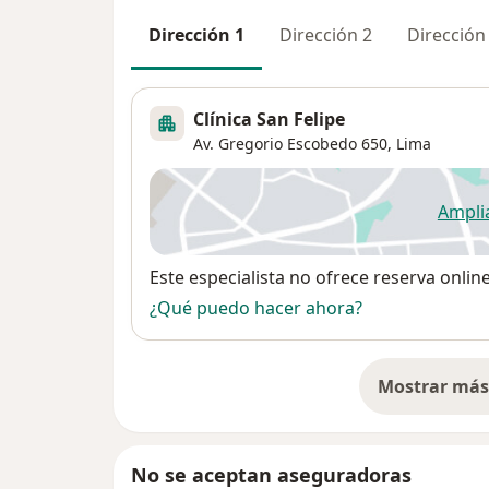
Dirección 1
Dirección 2
Dirección
Clínica San Felipe
Av. Gregorio Escobedo 650,
Lima
Ampli
se
Disponibilidad
Este especialista no ofrece reserva onlin
¿Qué puedo hacer ahora?
Mostrar más 
so
No se aceptan aseguradoras