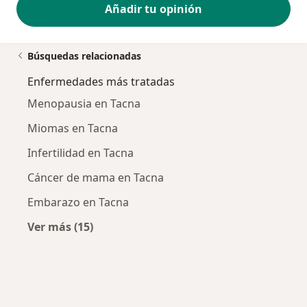
Añadir tu opinión
Búsquedas relacionadas
Enfermedades más tratadas
Menopausia en Tacna
Miomas en Tacna
Infertilidad en Tacna
Cáncer de mama en Tacna
Embarazo en Tacna
Ver más (15)
Más en esta categoría: Enfermedades más tr