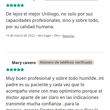
De lejos el mejor Urólogo, no solo por sus
capacidades profesionales, sino y sobre todo,
por su calidad humana.
en opinión del usuario Carlos Vas
15 de marzo de 2022
•
otro lugar
•
Otro
•
Reportar
Mary cavero
Número de teléfono verificado
M
Muy buen profesional y sobre todo humilde..mi
padre es su paciente y cada vez que lo
acompaño viene con mas optimismo porque el
doctor aparte de ser claro en las indicaciones
transmite mucha confianza ..para la