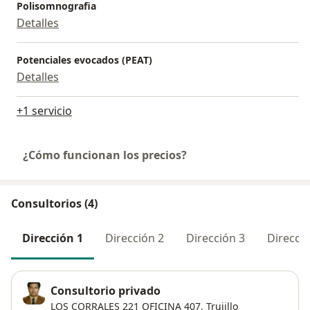
Polisomnografia
Detalles
Potenciales evocados (PEAT)
Detalles
+1 servicio
¿Cómo funcionan los precios?
Consultorios (4)
Dirección 1
Dirección 2
Dirección 3
Direcció
Consultorio privado
LOS CORRALES 221 OFICINA 407,
Trujillo