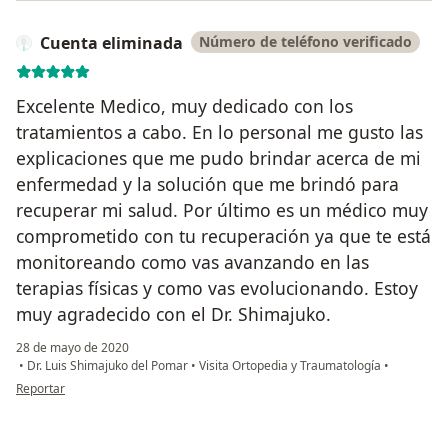
Cuenta eliminada
Número de teléfono verificado
Excelente Medico, muy dedicado con los
tratamientos a cabo. En lo personal me gusto las
explicaciones que me pudo brindar acerca de mi
enfermedad y la solución que me brindó para
recuperar mi salud. Por último es un médico muy
comprometido con tu recuperación ya que te está
monitoreando como vas avanzando en las
terapias físicas y como vas evolucionando. Estoy
muy agradecido con el Dr. Shimajuko.
28 de mayo de 2020
•
Dr. Luis Shimajuko del Pomar
•
Visita Ortopedia y Traumatología
•
en opinión del usuario Cuenta eliminada
Reportar