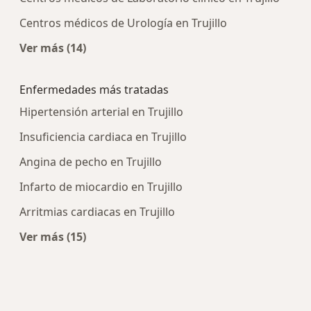
Centros médicos de Urología en Trujillo
Ver más (14)
Más en esta categoría: Centros médicos más p
Enfermedades más tratadas
Hipertensión arterial en Trujillo
Insuficiencia cardiaca en Trujillo
Angina de pecho en Trujillo
Infarto de miocardio en Trujillo
Arritmias cardiacas en Trujillo
Ver más (15)
Más en esta categoría: Enfermedades más tra