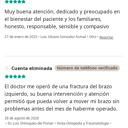
Muy buena atención, dedicado y preocupado en
el bienestar del paciente y los familiares,
honesto, responsable, sensible y compasivo
en opinión del u
27 de enero de 2025
•
Luis Silvano Gonzalez Asmat
•
Otro
•
Reportar
Cuenta eliminada
Número de teléfono verificado
El doctor me operó de una fractura del brazo
izquierdo, su buena intervención y atención
permitió que pueda volver a mover mi brazo sin
problemas antes del mes de haberme operado.
28 de agosto de 2020
•
Dr. Luis Shimajuko del Pomar
•
Visita Ortopedia y Traumatología
•