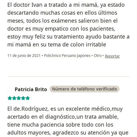
El doctor Ivan a tratado a mi mamá, ya estado
descartando muchas cosas en ellos últimos
meses, todos los exámenes salieron bien el
doctor es muy empatico con los pacientes,
estoy muy feliz su tratamiento ayudo bastante a
mi mamá en su tema de colon irritable
en opinión del usu
11 de junio de 2021
•
Policlinico Peruano Japones
•
Otro
•
Reportar
Patricia Brito
Número de teléfono verificado
P
El de.Rodríguez, es un excelente médico,muy
acertado en el diagnóstico,un trata amable,
tiene mucha paciencia sobre todo con los
adultos mayores, agradezco su atención ya que