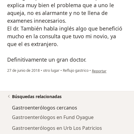
explica muy bien el problema que a uno le
aqueja, no es alarmante y no te llena de
examenes innecesarios.
El dr. También habla inglés algo que benefició
mucho en la consulta que tuvo mi novio, ya
que el es extranjero.
Definitivamente un gran doctor.
en opinión del usuario C
27 de junio de 2018
•
otro lugar
•
Reflujo gastrico
•
Reportar
Búsquedas relacionadas
Gastroenterólogos cercanos
Gastroenterólogos en Fund Oyague
Gastroenterólogos en Urb Los Patricios