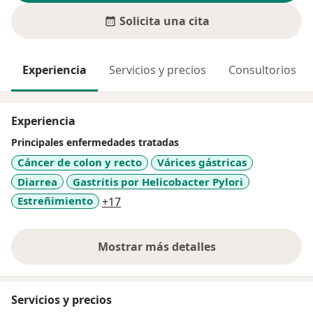
Solicita una cita
Experiencia
Servicios y precios
Consultorios
Experiencia
Principales enfermedades tratadas
Cáncer de colon y recto
Várices gástricas
Diarrea
Gastritis por Helicobacter Pylori
a11y_sr_more_diseases
Estreñimiento
+17
Mostrar más detalles
sobre la experiencia
Servicios y precios