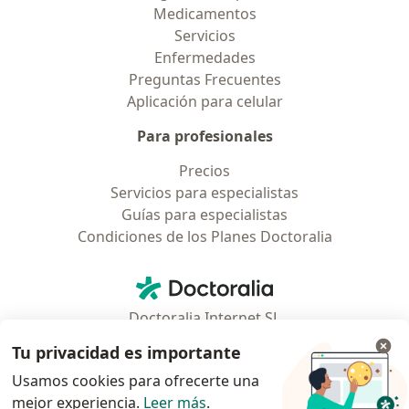
Medicamentos
Servicios
Enfermedades
Preguntas Frecuentes
Aplicación para celular
Para profesionales
Precios
Servicios para especialistas
Guías para especialistas
Condiciones de los Planes Doctoralia
Contacto
Doctoralia - Página de inicio
Doctoralia Internet SL
C/ Josep Pla 2 - Building B2, floor 13
Tu privacidad es importante
08019 Barcelona, Spain
Usamos cookies para ofrecerte una
mejor experiencia.
Leer más
.