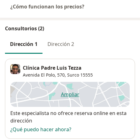
¿Cómo funcionan los precios?
Consultorios (2)
Dirección 1
Dirección 2
Clínica Padre Luis Tezza
Avenida El Polo, 570,
Surco
15555
Ampliar
se abre en una nueva pestañ
Disponibilidad
Este especialista no ofrece reserva online en esta
dirección
¿Qué puedo hacer ahora?