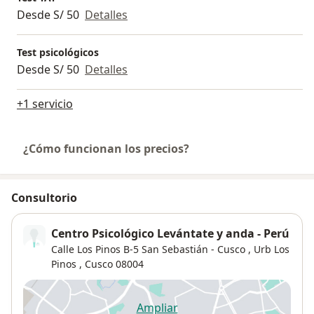
Desde S/ 50
Detalles
Test psicológicos
Desde S/ 50
Detalles
+1 servicio
¿Cómo funcionan los precios?
Consultorio
Centro Psicológico Levántate y anda - Perú
Calle Los Pinos B-5 San Sebastián - Cusco ,
Urb Los
Pinos
,
Cusco
08004
Ampliar