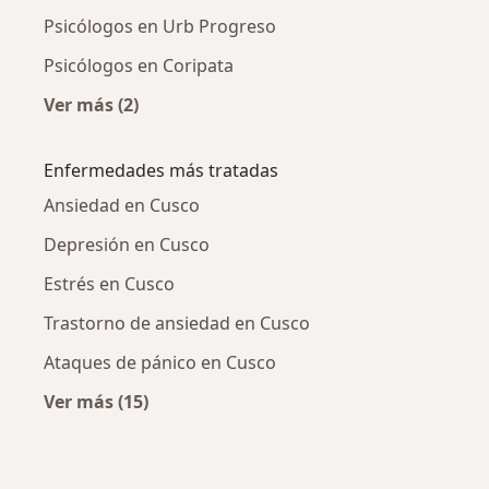
Psicólogos en Urb Progreso
Psicólogos en Coripata
Ver más (2)
Más en esta categoría: Psicólogos cercanos
Enfermedades más tratadas
Ansiedad en Cusco
Depresión en Cusco
Estrés en Cusco
Trastorno de ansiedad en Cusco
Ataques de pánico en Cusco
Ver más (15)
Más en esta categoría: Enfermedades más tr