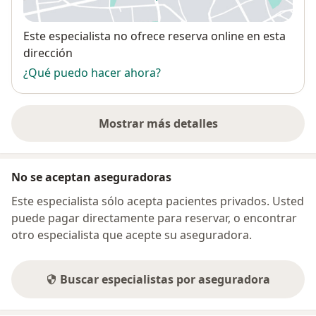
se abre en una nueva pestañ
Disponibilidad
Este especialista no ofrece reserva online en esta
dirección
¿Qué puedo hacer ahora?
Mostrar más detalles
sobre la dirección
No se aceptan aseguradoras
Este especialista sólo acepta pacientes privados. Usted
puede pagar directamente para reservar, o encontrar
otro especialista que acepte su aseguradora.
Buscar especialistas por aseguradora