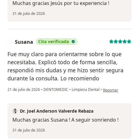
Muchas gracias Jesús por tu experiencia !
31 de julio de 2026
Susana
Cita verificada
S
Fue muy claro para orientarme sobre lo que
necesitaba. Explicó todo de forma sencilla,
respondió mis dudas y me hizo sentir segura
durante la consulta. Lo recomiendo
en opinión del usuar
21 de julio de 2026
•
DENTOMEDIC
•
Limpieza Dental
•
Reportar
Dr. Joel Anderson Valverde Rebaza
Muchas gracias Susana ! A seguir sonriendo !
31 de julio de 2026