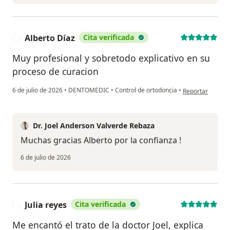
Alberto Díaz
Cita verificada
A
Muy profesional y sobretodo explicativo en su
proceso de curacion
en opinión del u
6 de julio de 2026
•
DENTOMEDIC
•
Control de ortodoncia
•
Reportar
Dr. Joel Anderson Valverde Rebaza
Muchas gracias Alberto por la confianza !
6 de julio de 2026
Julia reyes
Cita verificada
J
Me encantó el trato de la doctor Joel, explica