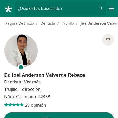
Men
¿Qué estás buscando?
Página De Inicio
Dentista
Trujillo
Joel Anderson Valve
Dr.
Joel Anderson Valverde Rebaza
sobre las especializaciones
Dentista
·
Ver más
Trujillo
1 dirección
Núm. Colegiado: 42488
29 opinión