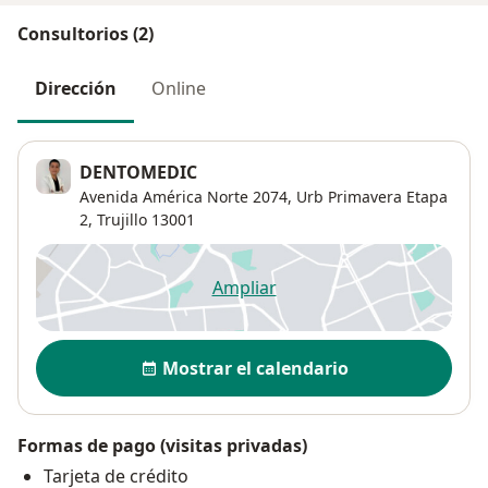
Consultorios (2)
Dirección
Online
DENTOMEDIC
Avenida América Norte 2074,
Urb Primavera Etapa
2
,
Trujillo
13001
Ampliar
se abre en una nueva pestañ
Disponibilidad
Mostrar el calendario
Formas de pago (visitas privadas)
Tarjeta de crédito