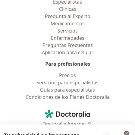
Especialistas
Clínicas
Pregunta al Experto
Medicamentos
Servicios
Enfermedades
Preguntas Frecuentes
Aplicación para celular
Para profesionales
Precios
Servicios para especialistas
Guías para especialistas
Condiciones de los Planes Doctoralia
Contacto
Doctoralia - Página de inicio
Doctoralia Internet SL
C/ Josep Pla 2 - Building B2, floor 13