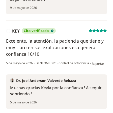
9 de mayo de 2026
KEY
Cita verificada
K
Excelente, la atención, la paciencia que tiene y
muy claro en sus explicaciones eso genera
confianza 10/10
en opinión del 
5 de mayo de 2026
•
DENTOMEDIC
•
Control de ortodoncia
•
Reportar
Dr. Joel Anderson Valverde Rebaza
Muchas gracias Keyla por la confianza ! A seguir
sonriendo !
5 de mayo de 2026