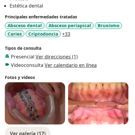
Estética dental
Principales enfermedades tratadas
Absceso dental
Absceso periapical
Bruxismo
a11y_sr_more_diseases
Caries
Criptodoncia
+33
Tipos de consulta
Presencial
Ver direcciones (1)
Videoconsulta
Ver calendario en línea
Fotos y videos
Ver galería (17)