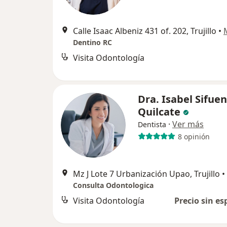
Calle Isaac Albeniz 431 of. 202, Trujillo
•
Dentino RC
Visita Odontología
Dra. Isabel Sifue
Quilcate
·
Ver más
Dentista
8 opinión
Mz J Lote 7 Urbanización Upao, Trujillo
•
Consulta Odontologica
Visita Odontología
Precio sin es