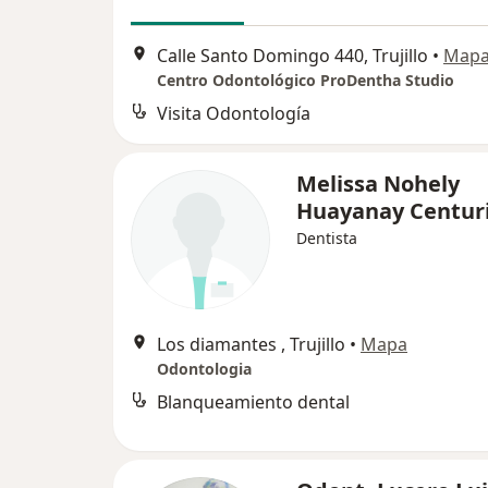
Calle Santo Domingo 440, Trujillo
•
Map
Centro Odontológico ProDentha Studio
Visita Odontología
Melissa Nohely
Huayanay Centur
Dentista
Los diamantes , Trujillo
•
Mapa
Odontologia
Blanqueamiento dental