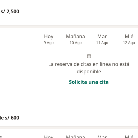
s/ 2,500
Hoy
Mañana
Mar
Mié
9 Ago
10 Ago
11 Ago
12 Ago
La reserva de citas en línea no está
disponible
Solicita una cita
e s/ 600
s
Hoy
Mañana
Mar
Mié