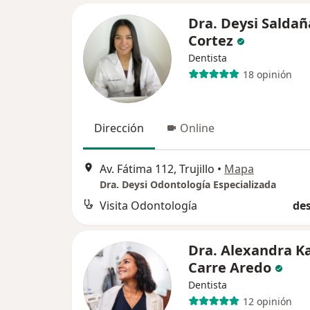
Dra. Deysi Saldañ
Cortez
Dentista
18 opinión
Dirección
Online
Av. Fátima 112, Trujillo
•
Mapa
Dra. Deysi Odontología Especializada
Visita Odontología
des
Dra. Alexandra Ka
Carre Aredo
Dentista
12 opinión