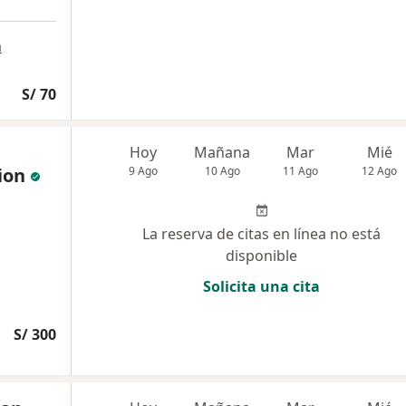
a
S/ 70
Hoy
Mañana
Mar
Mié
ion
9 Ago
10 Ago
11 Ago
12 Ago
La reserva de citas en línea no está
disponible
Solicita una cita
S/ 300