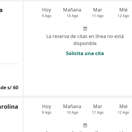
a
Hoy
Mañana
Mar
Mié
9 Ago
10 Ago
11 Ago
12 Ago
La reserva de citas en línea no está
disponible
Solicita una cita
de s/ 60
rolina
Hoy
Mañana
Mar
Mié
9 Ago
10 Ago
11 Ago
12 Ago