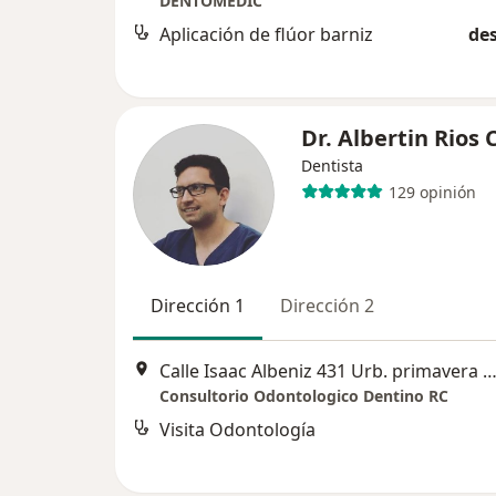
DENTOMEDIC
Aplicación de flúor barniz
des
Dr. Albertin Rios 
Dentista
129 opinión
Dirección 1
Dirección 2
Calle Isaac Albeniz 431 Urb. primavera dpto. 202, Tru
Consultorio Odontologico Dentino RC
Visita Odontología