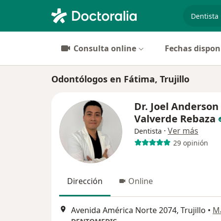
especiali
Consulta online
Fechas dispon
Odontólogos en Fátima, Trujillo
Dr. Joel Anderson
Valverde Rebaza
·
Ver más
Dentista
29 opinión
Dirección
Online
Avenida América Norte 2074, Trujillo
•
M