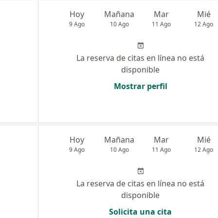
Hoy
Mañana
Mar
Mié
9 Ago
10 Ago
11 Ago
12 Ago
La reserva de citas en línea no está
disponible
Mostrar perfil
Hoy
Mañana
Mar
Mié
9 Ago
10 Ago
11 Ago
12 Ago
La reserva de citas en línea no está
disponible
Solicita una cita