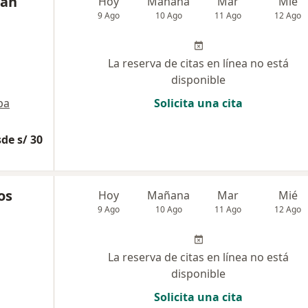
jan
Hoy
Mañana
Mar
Mié
9 Ago
10 Ago
11 Ago
12 Ago
La reserva de citas en línea no está
disponible
pa
Solicita una cita
de s/ 30
os
Hoy
Mañana
Mar
Mié
9 Ago
10 Ago
11 Ago
12 Ago
La reserva de citas en línea no está
disponible
Solicita una cita