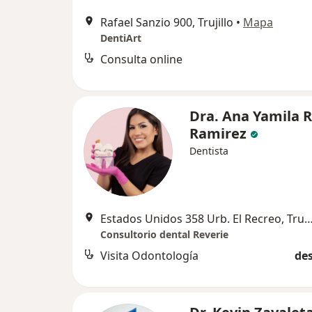
Rafael Sanzio 900, Trujillo
•
Mapa
DentiArt
Consulta online
Dra. Ana Yamila R
Ramirez
Dentista
Estados Unidos 358 Urb. El Recreo, T
Consultorio dental Reverie
Visita Odontología
des