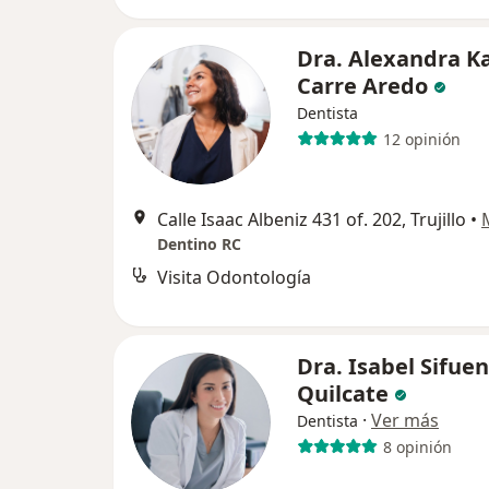
Dra. Alexandra Ka
Carre Aredo
Dentista
12 opinión
Calle Isaac Albeniz 431 of. 202, Trujillo
•
Dentino RC
Visita Odontología
Dra. Isabel Sifue
Quilcate
·
Ver más
Dentista
8 opinión