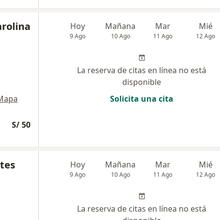
rolina
Hoy
Mañana
Mar
Mié
9 Ago
10 Ago
11 Ago
12 Ago
La reserva de citas en línea no está
disponible
Mapa
Solicita una cita
S/ 50
ntes
Hoy
Mañana
Mar
Mié
9 Ago
10 Ago
11 Ago
12 Ago
La reserva de citas en línea no está