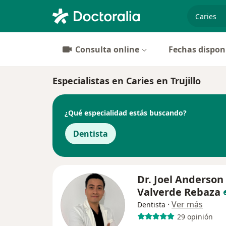
especiali
Consulta online
Fechas dispon
Especialistas en Caries en Trujillo
¿Qué especialidad estás buscando?
Dentista
Dr. Joel Anderson
Valverde Rebaza
·
Ver más
Dentista
29 opinión