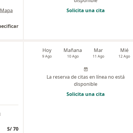
disponible
Mapa
Solicita una cita
pecificar
Hoy
Mañana
Mar
Mié
9 Ago
10 Ago
11 Ago
12 Ago
La reserva de citas en línea no está
disponible
Solicita una cita
a
S/ 70