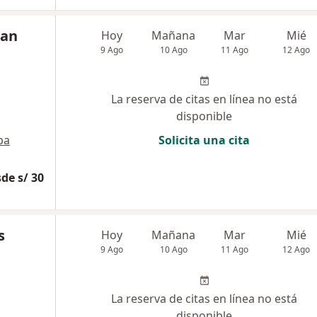
jan
Hoy
Mañana
Mar
Mié
9 Ago
10 Ago
11 Ago
12 Ago
La reserva de citas en línea no está
disponible
pa
Solicita una cita
de s/ 30
s
Hoy
Mañana
Mar
Mié
9 Ago
10 Ago
11 Ago
12 Ago
La reserva de citas en línea no está
disponible