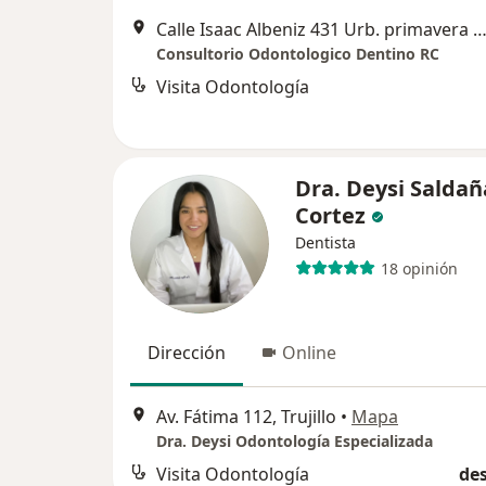
Calle Isaac Albeniz 431 Urb. primavera dpto. 202, Tru
Consultorio Odontologico Dentino RC
Visita Odontología
Dra. Deysi Saldañ
Cortez
Dentista
18 opinión
Dirección
Online
Av. Fátima 112, Trujillo
•
Mapa
Dra. Deysi Odontología Especializada
Visita Odontología
des