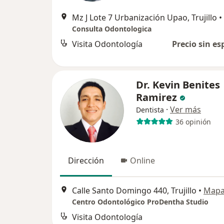
Mz J Lote 7 Urbanización Upao, Trujillo
•
Consulta Odontologica
Visita Odontología
Precio sin es
Dr. Kevin Benites
Ramirez
·
Ver más
Dentista
36 opinión
Dirección
Online
Calle Santo Domingo 440, Trujillo
•
Map
Centro Odontológico ProDentha Studio
Visita Odontología