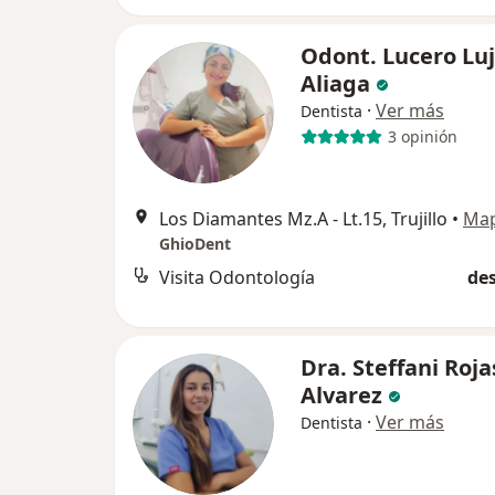
Odont. Lucero Lu
Aliaga
·
Ver más
Dentista
3 opinión
Los Diamantes Mz.A - Lt.15, Trujillo
•
Ma
GhioDent
Visita Odontología
des
Dra. Steffani Roja
Alvarez
·
Ver más
Dentista