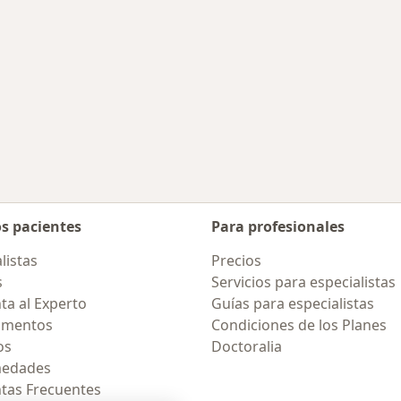
os pacientes
Para profesionales
listas
Precios
s
Servicios para especialistas
ta al Experto
Guías para especialistas
amentos
Condiciones de los Planes
os
Doctoralia
medades
tas Frecuentes