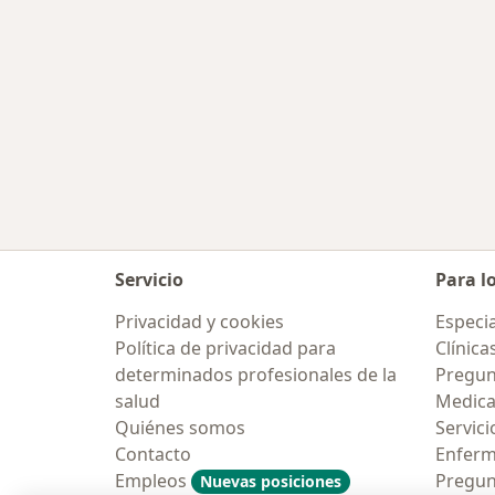
Servicio
Para l
Privacidad y cookies
Especia
Política de privacidad para
Clínica
determinados profesionales de la
Pregun
salud
Medic
Quiénes somos
Servici
Contacto
Enfer
Empleos
Pregun
Nuevas posiciones