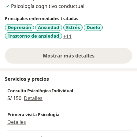
Psicología cognitivo conductual
Principales enfermedades tratadas
Depresión
Ansiedad
Estrés
Duelo
a11y_sr_more_diseases
Trastorno de ansiedad
+11
Mostrar más detalles
sobre la experiencia
Servicios y precios
Consulta Psicológica Individual
S/ 150
Detalles
Primera visita Psicología
Detalles