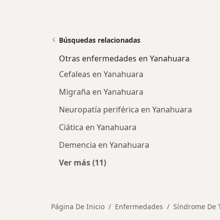
Búsquedas relacionadas
Otras enfermedades en Yanahuara
Cefaleas en Yanahuara
Migraña en Yanahuara
Neuropatía periférica en Yanahuara
Ciática en Yanahuara
Demencia en Yanahuara
Ver más (11)
Más en esta categoría: Otras enf
Página De Inicio
Enfermedades
Síndrome De 