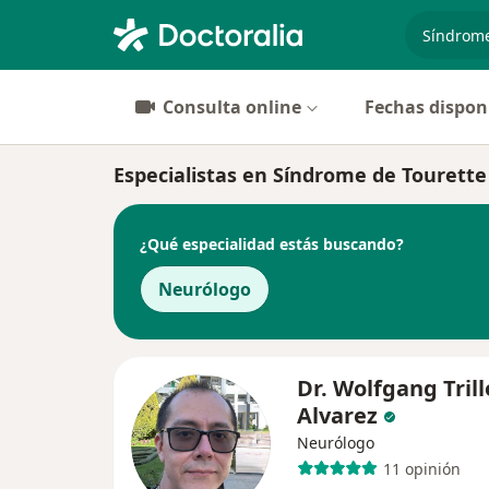
especiali
Consulta online
Fechas dispon
Especialistas en Síndrome de Tourett
¿Qué especialidad estás buscando?
Neurólogo
Dr. Wolfgang Trill
Alvarez
Neurólogo
11 opinión