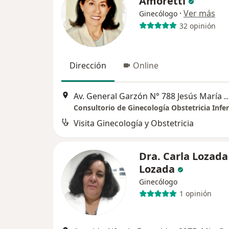
Amoretti
·
Ver más
Ginecólogo
32 opinión
Dirección
Online
Av. General Garzón N° 788 Jesús 
Consultorio de Ginecología Obstetricia Infer
Visita Ginecología y Obstetricia
Dra. Carla Lozada
Lozada
Ginecólogo
1 opinión