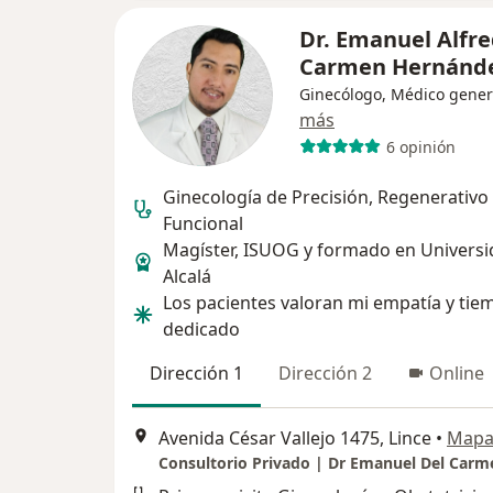
Dr. Emanuel Alfre
Carmen Hernánd
Ginecólogo, Médico gener
más
6 opinión
Ginecología de Precisión, Regenerativo
Funcional
Magíster, ISUOG y formado en Universi
Alcalá
Los pacientes valoran mi empatía y tie
dedicado
Dirección 1
Dirección 2
Online
Avenida César Vallejo 1475, Lince
•
Map
Consultorio Privado | Dr Emanuel Del Carm