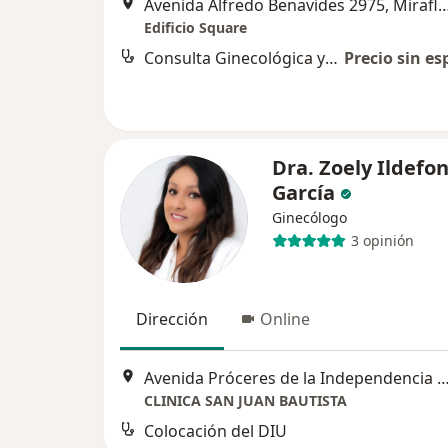
Avenida Alfredo Benavides 2975, 
Edificio Square
Consulta Ginecológica y Embarazo
Precio sin es
Dra. Zoely Ildefo
García
Ginecólogo
3 opinión
Dirección
Online
Avenida Próceres de la Independencia 17
CLINICA SAN JUAN BAUTISTA
Colocación del DIU