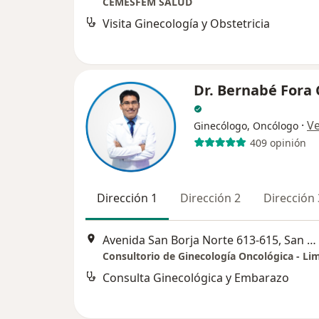
CEMESFEM SALUD
Visita Ginecología y Obstetricia
Dr. Bernabé Fora
·
V
Ginecólogo, Oncólogo
409 opinión
Dirección 1
Dirección 2
Dirección 
Avenida San Borja Norte 613-615, San Borja, Lima, Perú, San Borja
Consultorio de Ginecología Oncológica - Li
Consulta Ginecológica y Embarazo