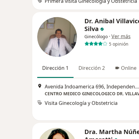
Primera visita Ginecología y Obstetricia
Dr. Anibal Villavi
Silva
·
Ver más
Ginecólogo
5 opinión
Dirección 1
Dirección 2
Online
Avenida Indoamerica 696, Independencia
CENTRO MEDICO GINECOLOGICO DR. VILLA
Visita Ginecología y Obstetricia
Dra. Martha Núñe