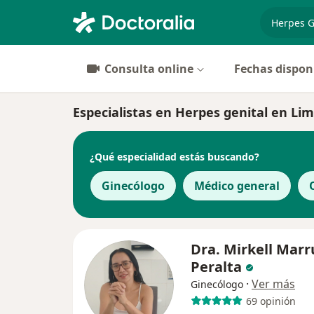
especiali
Consulta online
Fechas dispon
Especialistas en Herpes genital en Li
¿Qué especialidad estás buscando?
Ginecólogo
Médico general
Dra. Mirkell Marr
Peralta
·
Ver más
Ginecólogo
69 opinión