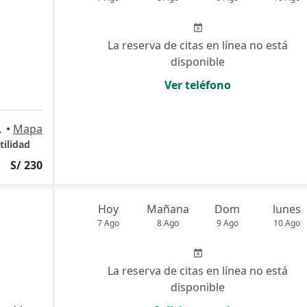
La reserva de citas en línea no está
disponible
Ver teléfono
María Lima
•
Mapa
tilidad
S/ 230
Hoy
Mañana
Dom
lunes
7 Ago
8 Ago
9 Ago
10 Ago
La reserva de citas en línea no está
disponible