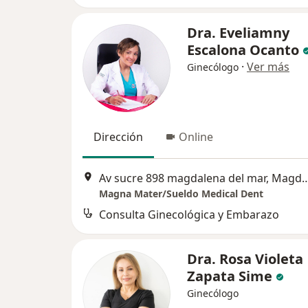
Dra. Eveliamny
Escalona Ocanto
·
Ver más
Ginecólogo
Dirección
Online
Av sucre 898 magdalena del mar, M
Magna Mater/Sueldo Medical Dent
Consulta Ginecológica y Embarazo
Dra. Rosa Violeta
Zapata Sime
Ginecólogo