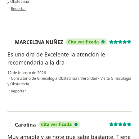
y Obstetricia
en opinión del usuario D.S
•
Reportar
MARCELINA NUÑEZ
Cita verificada
M
Es una dra de Excelente la atención le
recomendaría a la dra
12 de febrero de 2026
•
Consultorio de Ginecología Obstetricia Infertilidad
•
Visita Ginecología
y Obstetricia
en opinión del usuario MARCELINA NUÑEZ
•
Reportar
Carolina
Cita verificada
C
Muy amable y se note que sabe bastante. Tiene