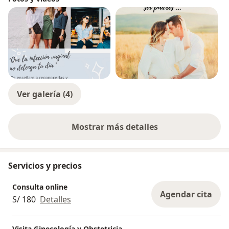
Ver galería (4)
Mostrar más detalles
sobre la experiencia
Servicios y precios
Consulta online
Agendar cita
S/ 180
Detalles
Visita Ginecología y Obstetricia