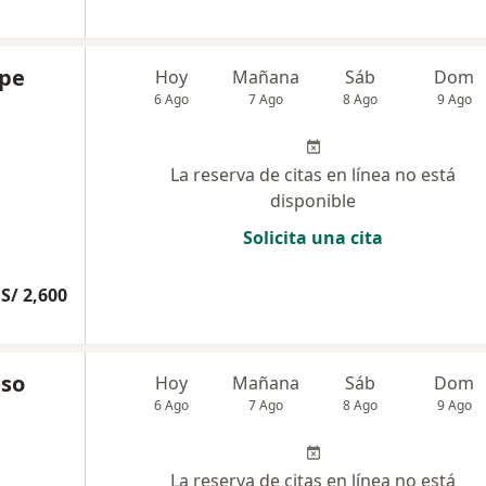
spe
Hoy
Mañana
Sáb
Dom
6 Ago
7 Ago
8 Ago
9 Ago
La reserva de citas en línea no está
disponible
Solicita una cita
S/ 2,600
nso
Hoy
Mañana
Sáb
Dom
6 Ago
7 Ago
8 Ago
9 Ago
La reserva de citas en línea no está