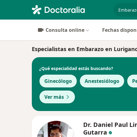
especiali
Consulta online
Fechas dispon
Especialistas en Embarazo en Luriganc
¿Qué especialidad estás buscando?
Ginecólogo
Anestesiólogo
P
Ver más
Dr. Daniel Paul L
Gutarra