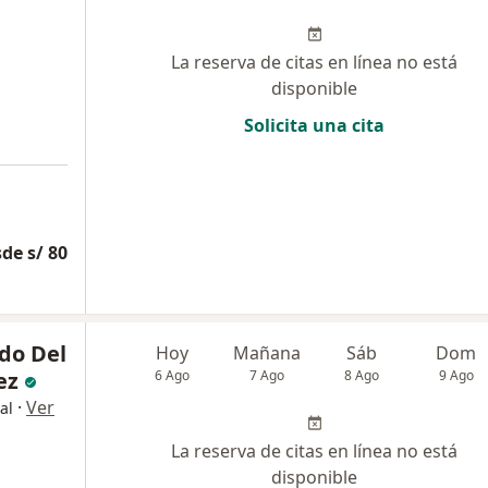
La reserva de citas en línea no está
disponible
Solicita una cita
de s/ 80
do Del
Hoy
Mañana
Sáb
Dom
ez
6 Ago
7 Ago
8 Ago
9 Ago
·
Ver
al
La reserva de citas en línea no está
disponible