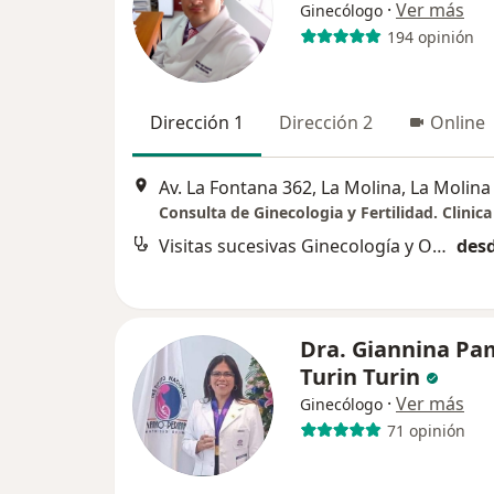
·
Ver más
Ginecólogo
194 opinión
Dirección 1
Dirección 2
Online
Av. La Fontana 362, La Molina, La Molina
Visitas sucesivas Ginecología y Obstetricia
desd
Dra. Giannina Pa
Turin Turin
·
Ver más
Ginecólogo
71 opinión