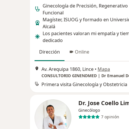
Ginecología de Precisión, Regenerativo
Funcional
Magíster, ISUOG y formado en Universi
Alcalá
Los pacientes valoran mi empatía y tie
dedicado
Dirección
Online
Av. Arequipa 1860, Lince
•
Mapa
Primera visita Ginecología y Obstetricia
Dr. Jose Coello Li
Ginecólogo
7 opinión