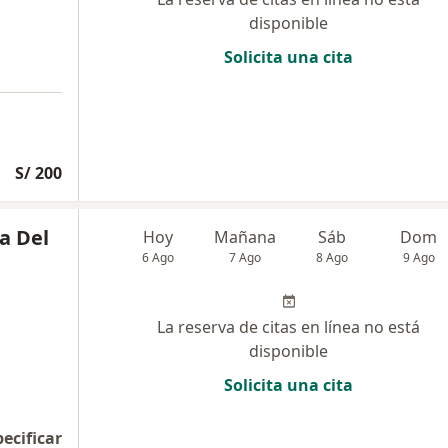
disponible
Solicita una cita
S/ 200
ia Del
Hoy
Mañana
Sáb
Dom
6 Ago
7 Ago
8 Ago
9 Ago
La reserva de citas en línea no está
disponible
Solicita una cita
pecificar