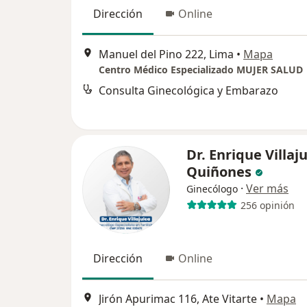
Dirección
Online
Manuel del Pino 222, Lima
•
Mapa
Centro Médico Especializado MUJER SALUD
Consulta Ginecológica y Embarazo
Dr. Enrique Villaj
Quiñones
·
Ver más
Ginecólogo
256 opinión
Dirección
Online
Jirón Apurimac 116, Ate Vitarte
•
Mapa