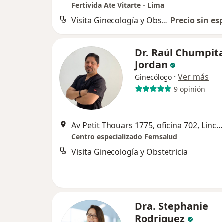
Fertivida Ate Vitarte - Lima
Visita Ginecología y Obstetricia
Precio sin es
Dr. Raúl Chumpit
Jordan
·
Ver más
Ginecólogo
9 opinión
Av Petit Thouars 1775, oficina 702, Lince, L
Centro especializado Femsalud
Visita Ginecología y Obstetricia
Dra. Stephanie
Rodriguez