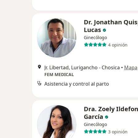
Dr. Jonathan Qui
Lucas
Ginecólogo
4 opinión
Jr. Libertad, Lurigancho - Chosica
•
Mapa
FEM MEDICAL
Asistencia y control al parto
Dra. Zoely Ildefo
García
Ginecólogo
3 opinión