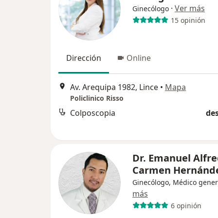
·
Ver más
Ginecólogo
15 opinión
Dirección
Online
Av. Arequipa 1982, Lince
•
Mapa
Policlinico Risso
Colposcopia
des
Dr. Emanuel Alfre
Carmen Hernánd
Ginecólogo, Médico gener
más
6 opinión