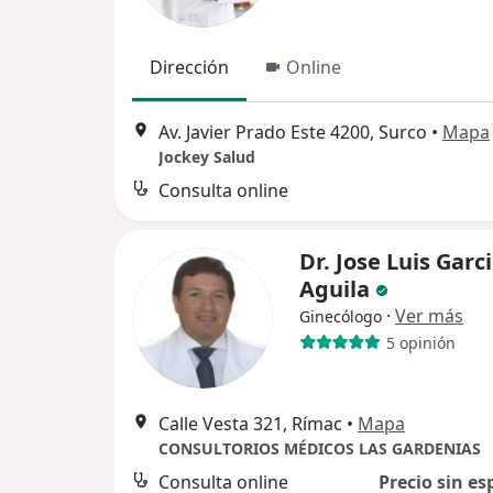
Dirección
Online
Av. Javier Prado Este 4200, Surco
•
Mapa
Jockey Salud
Consulta online
Dr. Jose Luis Garc
Aguila
·
Ver más
Ginecólogo
5 opinión
Calle Vesta 321, Rímac
•
Mapa
CONSULTORIOS MÉDICOS LAS GARDENIAS
Consulta online
Precio sin es