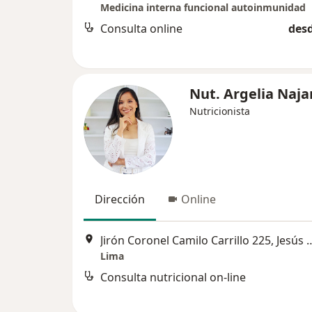
Medicina interna funcional autoinmunidad
Consulta online
desd
Nut. Argelia Naja
Nutricionista
Dirección
Online
Jirón Coronel Camilo Carrill
Lima
Consulta nutricional on-line