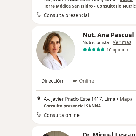
Torre Médica San Isidro - Consultorio Nutric
Consulta presencial
Nut. Ana Pascual
·
Ver más
Nutricionista
10 opinión
Dirección
Online
Av. Javier Prado Este 1417, Lima
•
Mapa
Consulta presencial SANNA
Consulta online
Dr. Miguel Lescan