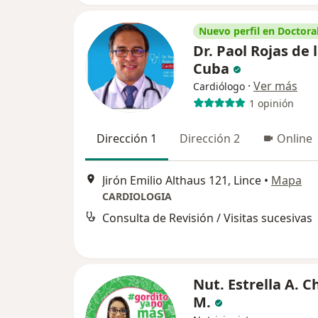
Nuevo perfil en Doctoral
Dr. Paol Rojas de 
Cuba
·
Ver más
Cardiólogo
1 opinión
Dirección 1
Dirección 2
Online
Jirón Emilio Althaus 121, Lince
•
Mapa
CARDIOLOGIA
Consulta de Revisión / Visitas sucesivas
Nut. Estrella A. 
M.