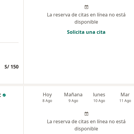
La reserva de citas en línea no está
disponible
Solicita una cita
S/ 150
z
Hoy
Mañana
lunes
Mar
8 Ago
9 Ago
10 Ago
11 Ago
La reserva de citas en línea no está
disponible