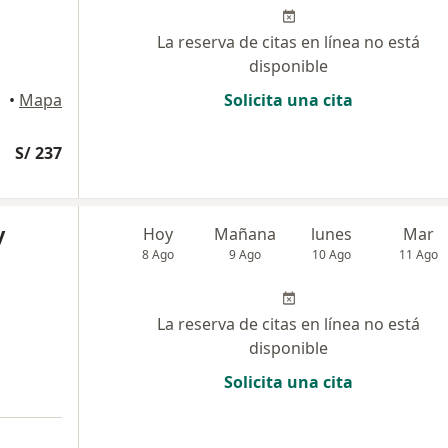
La reserva de citas en línea no está
disponible
•
Mapa
Solicita una cita
S/ 237
y
Hoy
Mañana
lunes
Mar
8 Ago
9 Ago
10 Ago
11 Ago
La reserva de citas en línea no está
disponible
Solicita una cita