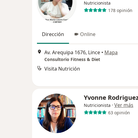
Nutricionista
178 opinión
Dirección
Online
Av. Arequipa 1676, Lince
•
Mapa
Consultorio Fitness & Diet
Visita Nutrición
Yvonne Rodrigue
·
Ver más
Nutricionista
63 opinión