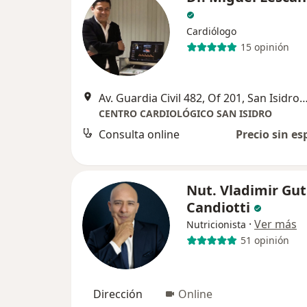
Cardiólogo
15 opinión
Av. Guardia Civil 482, Of 201, San Isidro, S
CENTRO CARDIOLÓGICO SAN ISIDRO
Consulta online
Precio sin es
Nut. Vladimir Gut
Candiotti
·
Ver más
Nutricionista
51 opinión
Dirección
Online