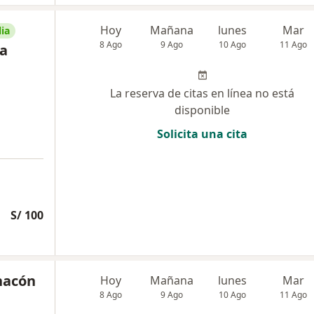
Hoy
Mañana
lunes
Mar
ia
8 Ago
9 Ago
10 Ago
11 Ago
la
La reserva de citas en línea no está
disponible
Solicita una cita
S/ 100
Chacón
Hoy
Mañana
lunes
Mar
8 Ago
9 Ago
10 Ago
11 Ago