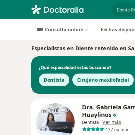
especiali
Consulta online
Fechas dispon
Especialistas en Diente retenido en S
¿Qué especialidad estás buscando?
Dentista
Cirujano maxilofacial
Dra. Gabriela Ga
Huaylinos
·
Ver más
Dentista
137 opinión