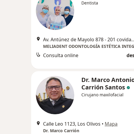
Dentista
Av. Antúnez de Mayolo 878 - 201 covida Los
MELIADENT ODONTOLOGÍA ESTÉTICA INTE
Consulta online
des
Dr. Marco Antoni
Carrión Santos
Cirujano maxilofacial
Calle Leo 1123, Los Olivos
•
Mapa
Dr. Marco Carrión