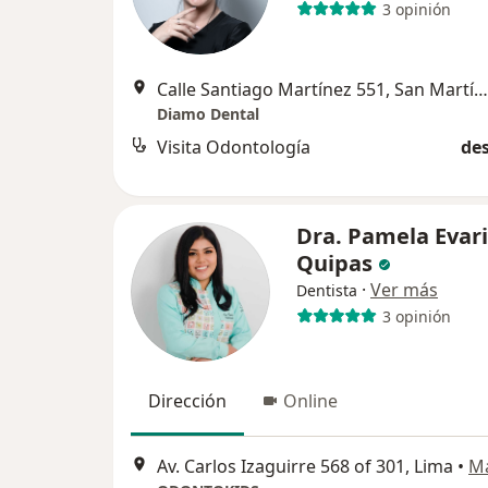
3 opinión
Calle Santiago Martínez 551, San Martín de Porres
Diamo Dental
Visita Odontología
des
Dra. Pamela Evari
Quipas
·
Ver más
Dentista
3 opinión
Dirección
Online
Av. Carlos Izaguirre 568 of 301, Lima
•
M