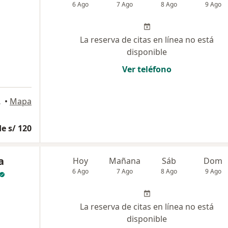
6 Ago
7 Ago
8 Ago
9 Ago
La reserva de citas en línea no está
disponible
Ver teléfono
os, Lima
•
Mapa
e s/ 120
a
Hoy
Mañana
Sáb
Dom
6 Ago
7 Ago
8 Ago
9 Ago
La reserva de citas en línea no está
disponible