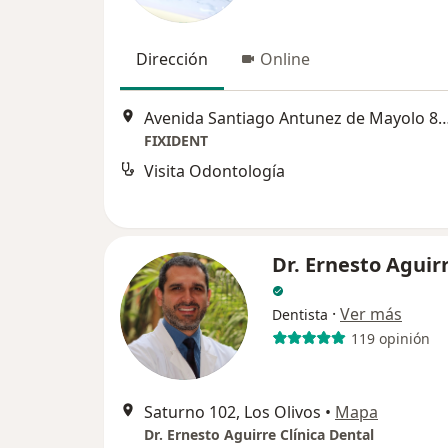
Dirección
Online
Avenida Santiago Antunez de Mayol
FIXIDENT
Visita Odontología
Dr. Ernesto Aguir
·
Ver más
Dentista
119 opinión
Saturno 102, Los Olivos
•
Mapa
Dr. Ernesto Aguirre Clínica Dental