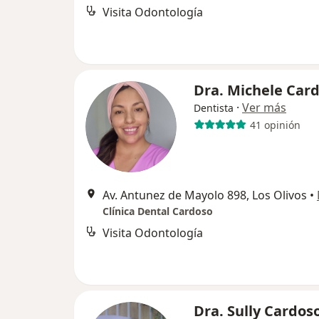
Visita Odontología
Dra. Michele Car
·
Ver más
Dentista
41 opinión
Av. Antunez de Mayolo 898, Los Olivos
•
Clínica Dental Cardoso
Visita Odontología
Dra. Sully Cardos