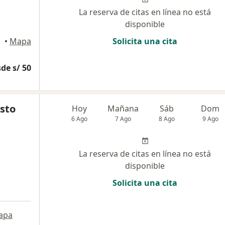
La reserva de citas en línea no está
disponible
•
Mapa
Solicita una cita
de s/ 50
sto
Hoy
Mañana
Sáb
Dom
6 Ago
7 Ago
8 Ago
9 Ago
La reserva de citas en línea no está
disponible
Solicita una cita
apa