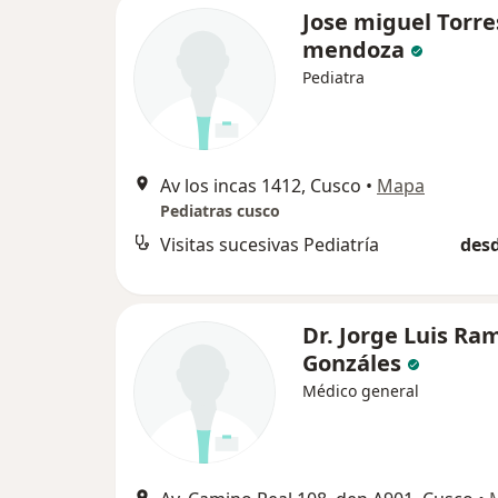
Jose miguel Torre
mendoza
Pediatra
Av los incas 1412, Cusco
•
Mapa
Pediatras cusco
Visitas sucesivas Pediatría
desd
Dr. Jorge Luis Ra
Gonzáles
Médico general