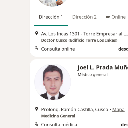
Dirección 1
Dirección 2
Online
Av. Los Incas 1301 - Torre Empres
Doctor Cusco (Edificio Torre Los Inkas)
Consulta online
desd
Joel L. Prada Muñ
Médico general
Prolong. Ramón Castilla, Cusco
•
Mapa
Medicina General
Consulta médica
des