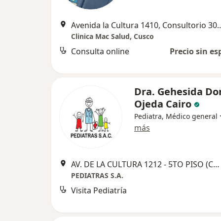
Avenida la Cultura 1410, Consultori
Clinica Mac Salud, Cusco
Consulta online
Precio sin es
Dra. Gehesida Dor
Ojeda Cairo
Pediatra, Médico general
más
AV. DE LA CULTURA 1212 - 5TO PISO (COSTADO EDIFICIO PACHA), Cusco
PEDIATRAS S.A.
Visita Pediatría