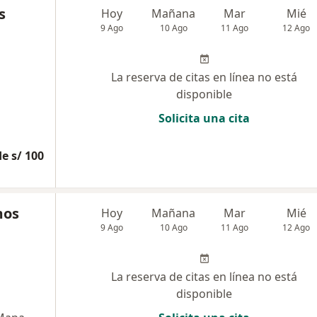
s
Hoy
Mañana
Mar
Mié
9 Ago
10 Ago
11 Ago
12 Ago
La reserva de citas en línea no está
disponible
Solicita una cita
e s/ 100
mos
Hoy
Mañana
Mar
Mié
9 Ago
10 Ago
11 Ago
12 Ago
La reserva de citas en línea no está
disponible