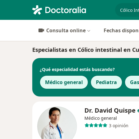
especiali
Consulta online
Fechas dispon
Especialistas en Cólico intestinal en C
¿Qué especialidad estás buscando?
Médico general
Pediatra
Gas
Dr. David Quispe
Médico general
3 opinión