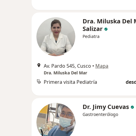
Dra. Miluska Del
Salizar
Pediatra
Av. Pardo 545, Cusco
•
Mapa
Dra. Miluska Del Mar
Primera visita Pediatría
desd
Dr. Jimy Cuevas
Gastroenterólogo