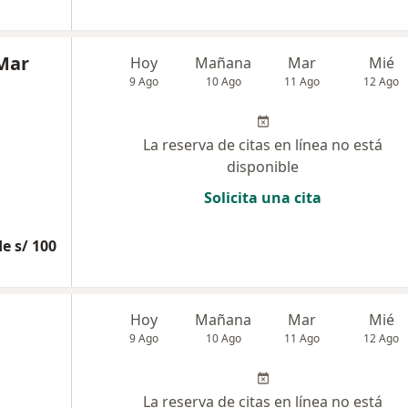
 Mar
Hoy
Mañana
Mar
Mié
9 Ago
10 Ago
11 Ago
12 Ago
La reserva de citas en línea no está
disponible
Solicita una cita
e s/ 100
Hoy
Mañana
Mar
Mié
9 Ago
10 Ago
11 Ago
12 Ago
La reserva de citas en línea no está