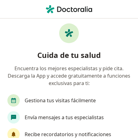
Men
Cáncer De Próstata • La Victoria, Lima
Filtros
• 1
Seguro
Mapa
Especialistas en Cáncer de próstata en La
Cuida de tu salud
Victoria
Encuentra los mejores especialistas y pide cita.
Descarga la App y accede gratuitamente a funciones
¿Qué especialidad estás buscando?
exclusivas para ti:
Urólogo
Oncólogo
Cirujano general
Gestiona tus visitas fácilmente
Envía mensajes a tus especialistas
Recibe recordatorios y notificaciones