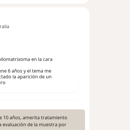
ralia
pilomatrixoma en la cara
tiene 6 años y el tema me
tado la aparición de un
ero
 10 años, amerita tratamiento
la evaluación de la muestra por