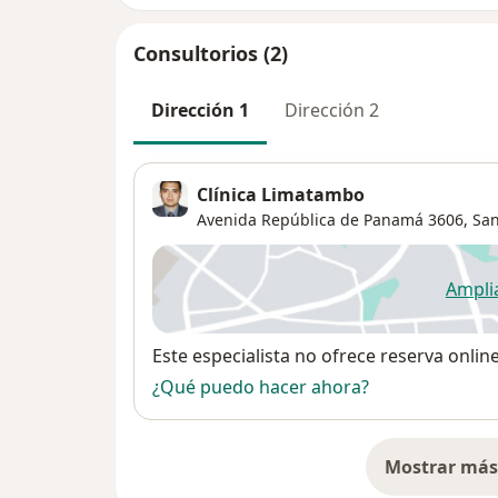
Consultorios (2)
Dirección 1
Dirección 2
Clínica Limatambo
Avenida República de Panamá 3606,
San
Ampli
se
Disponibilidad
Este especialista no ofrece reserva onlin
¿Qué puedo hacer ahora?
Mostrar más 
so