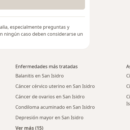
alia, especialmente preguntas y
 en ningún caso deben considerarse un
Enfermedades más tratadas
A
Balanitis en San Isidro
C
Cáncer cérvico uterino en San Isidro
C
Cáncer de ovarios en San Isidro
C
I
Condiloma acuminado en San Isidro
Depresión mayor en San Isidro
Ver más (15)