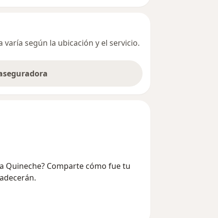
varía según la ubicación y el servicio.
 aseguradora
bieta Quineche? Comparte cómo fue tu
radecerán.