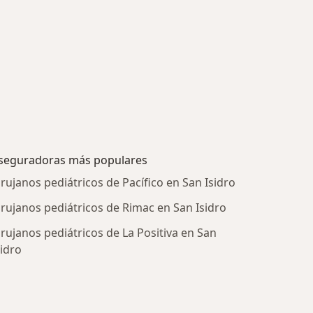
seguradoras más populares
irujanos pediátricos de Pacífico en San Isidro
irujanos pediátricos de Rimac en San Isidro
irujanos pediátricos de La Positiva en San
sidro